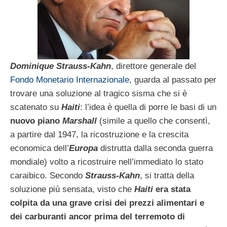
Dominique Strauss-Kahn
, direttore generale del
Fondo Monetario Internazionale
, guarda al passato per
trovare una soluzione al tragico sisma che si è
scatenato su
Haiti
: l’idea è quella di porre le basi di un
nuovo piano
Marshall
(simile a quello che consentì,
a partire dal 1947, la ricostruzione e la crescita
economica dell’
Europa
distrutta dalla seconda guerra
mondiale) volto a ricostruire nell’immediato lo stato
caraibico. Secondo
Strauss-Kahn
, si tratta della
soluzione più sensata, visto che
Haiti
era stata
colpita da una grave crisi dei prezzi alimentari e
dei carburanti ancor prima del terremoto di