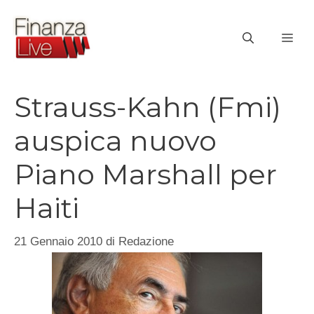
Vai
al
ME
contenuto
Strauss-Kahn (Fmi)
auspica nuovo
Piano Marshall per
Haiti
21 Gennaio 2010
di
Redazione