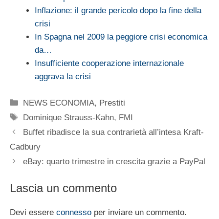
Inflazione: il grande pericolo dopo la fine della
crisi
In Spagna nel 2009 la peggiore crisi economica
da…
Insufficiente cooperazione internazionale
aggrava la crisi
Categorie
NEWS ECONOMIA
,
Prestiti
Tag
Dominique Strauss-Kahn
,
FMI
Buffet ribadisce la sua contrarietà all’intesa Kraft-
Cadbury
eBay: quarto trimestre in crescita grazie a PayPal
Lascia un commento
Devi essere
connesso
per inviare un commento.