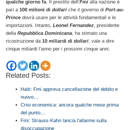
qualche giorno fa
. Il prestito dell’
Fmi
alla nazione è
pari a
100 milioni di
dollari
che il governo di
Port-au-
Prince
dovrà usare per le attività fondamentali e le
importazioni. Intanto,
Leonel Fernandez
, presidente
della
Repubblica Dominicana
, ha stimato una
ricostruzione da
10 miliardi di
dollari
, vale a dire
cinque miliardi l’anno per i prossimi cinque anni.
Related Posts:
Haiti: Fmi approva cancellazione del debito e
nuovo…
Crisi economica: ancora qualche mese prima
del punto…
Fmi: Strauss-Kahn lancia l'allarme sulla
disoccupazione