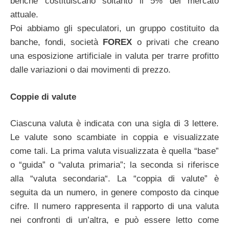
benché costituiscano soltanto il 5% del mercato
attuale.
Poi abbiamo gli speculatori, un gruppo costituito da
banche, fondi, società
FOREX
o privati che creano
una esposizione artificiale in valuta per trarre profitto
dalle variazioni o dai movimenti di prezzo.
Coppie di valute
Ciascuna valuta è indicata con una sigla di 3 lettere.
Le valute sono scambiate in coppia e visualizzate
come tali. La prima valuta visualizzata è quella “base”
o “guida” o “valuta primaria”; la seconda si riferisce
alla “valuta secondaria“. La “coppia di valute” è
seguita da un numero, in genere composto da cinque
cifre. Il numero rappresenta il rapporto di una valuta
nei confronti di un’altra, e può essere letto come