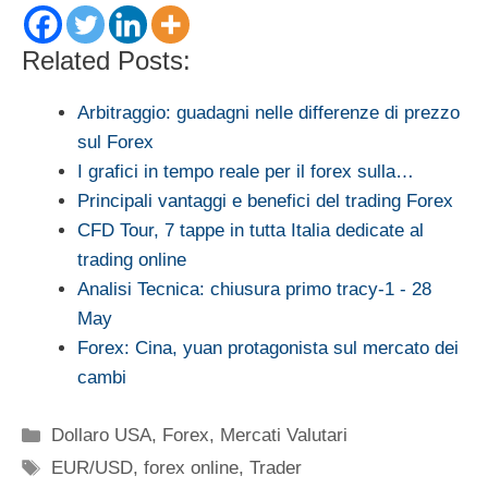
Related Posts:
Arbitraggio: guadagni nelle differenze di prezzo
sul Forex
I grafici in tempo reale per il forex sulla…
Principali vantaggi e benefici del trading Forex
CFD Tour, 7 tappe in tutta Italia dedicate al
trading online
Analisi Tecnica: chiusura primo tracy-1 - 28
May
Forex: Cina, yuan protagonista sul mercato dei
cambi
Categorie
Dollaro USA
,
Forex
,
Mercati Valutari
Tag
EUR/USD
,
forex online
,
Trader