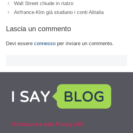
Wall Street chiude in rialzo
Airfrance-Klm già studiano i conti Alitalia
Lascia un commento
Devi essere
connesso
per inviare un commento.
Dichiarazione sulla Privacy (UE)