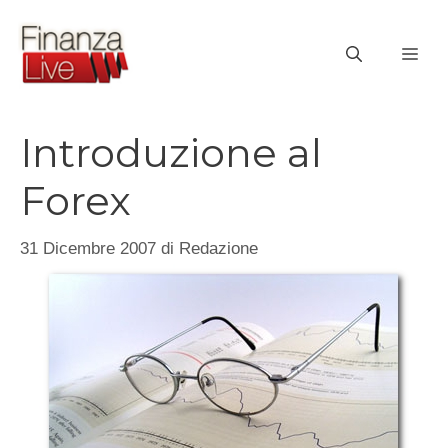
Vai
al
ME
contenuto
Introduzione al
Forex
31 Dicembre 2007
di
Redazione