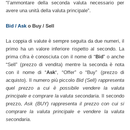
“l’ammontare della seconda valuta necessario per
avere una unità della valuta principale”.
Bid / Ask
o Buy / Sell
La coppia di valute è sempre seguita da due numeri, il
primo ha un valore inferiore rispetto al secondo. La
prima cifra è conosciuta con il nome di “
Bid
” o anche
“Sell” (prezzo di vendita) mentre la seconda è nota
con il nome di “
Ask
“, “Offer” o “Buy” (prezzo di
acquisto). Il numero più piccolo
Bid (Sell) rappresenta
quel prezzo a cui è possibile vendere la valuta
principale e comprare la valuta secondaria
. Il secondo
prezzo,
Ask (BUY) rappresenta il prezzo con cui si
comprare la valuta principale e vendere la valuta
secondaria
.