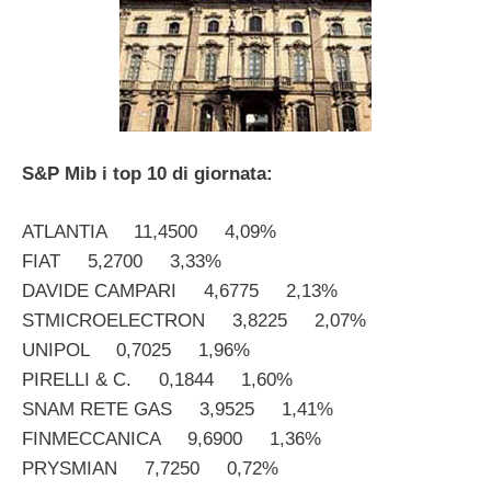
S&P Mib i top 10 di giornata:
ATLANTIA 11,4500 4,09%
FIAT 5,2700 3,33%
DAVIDE CAMPARI 4,6775 2,13%
STMICROELECTRON 3,8225 2,07%
UNIPOL 0,7025 1,96%
PIRELLI & C. 0,1844 1,60%
SNAM RETE GAS 3,9525 1,41%
FINMECCANICA 9,6900 1,36%
PRYSMIAN 7,7250 0,72%