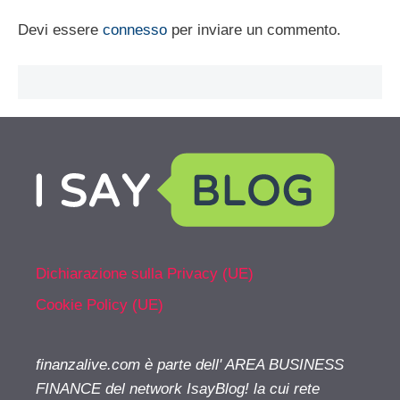
Devi essere
connesso
per inviare un commento.
Dichiarazione sulla Privacy (UE)
Cookie Policy (UE)
finanzalive.com è parte dell' AREA BUSINESS
FINANCE del network IsayBlog! la cui rete