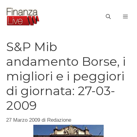
Vai
al
ME
contenuto
S&P Mib
andamento Borse, i
migliori e i peggiori
di giornata: 27-03-
2009
27 Marzo 2009
di
Redazione