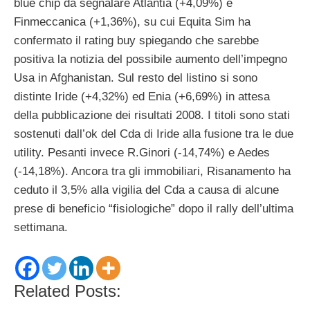
blue chip da segnalare Atlantia (+4,09%) e
Finmeccanica (+1,36%), su cui Equita Sim ha
confermato il rating buy spiegando che sarebbe
positiva la notizia del possibile aumento dell’impegno
Usa in Afghanistan. Sul resto del listino si sono
distinte Iride (+4,32%) ed Enia (+6,69%) in attesa
della pubblicazione dei risultati 2008. I titoli sono stati
sostenuti dall’ok del Cda di Iride alla fusione tra le due
utility. Pesanti invece R.Ginori (-14,74%) e Aedes
(-14,18%). Ancora tra gli immobiliari, Risanamento ha
ceduto il 3,5% alla vigilia del Cda a causa di alcune
prese di beneficio “fisiologiche” dopo il rally dell’ultima
settimana.
Related Posts: