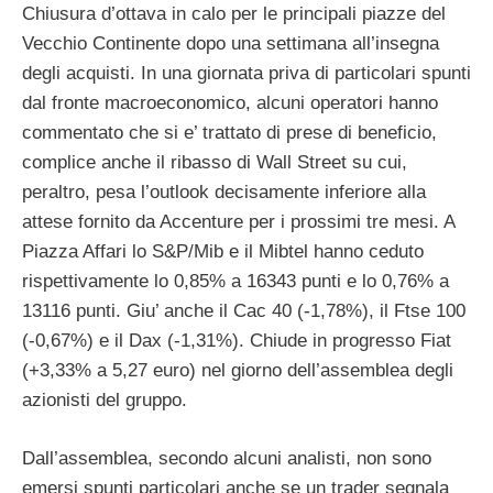
Chiusura d’ottava in calo per le principali piazze del
Vecchio Continente dopo una settimana all’insegna
degli acquisti. In una giornata priva di particolari spunti
dal fronte macroeconomico, alcuni operatori hanno
commentato che si e’ trattato di prese di beneficio,
complice anche il ribasso di Wall Street su cui,
peraltro, pesa l’outlook decisamente inferiore alla
attese fornito da Accenture per i prossimi tre mesi. A
Piazza Affari lo S&P/Mib e il Mibtel hanno ceduto
rispettivamente lo 0,85% a 16343 punti e lo 0,76% a
13116 punti. Giu’ anche il Cac 40 (-1,78%), il Ftse 100
(-0,67%) e il Dax (-1,31%). Chiude in progresso Fiat
(+3,33% a 5,27 euro) nel giorno dell’assemblea degli
azionisti del gruppo.
Dall’assemblea, secondo alcuni analisti, non sono
emersi spunti particolari anche se un trader segnala