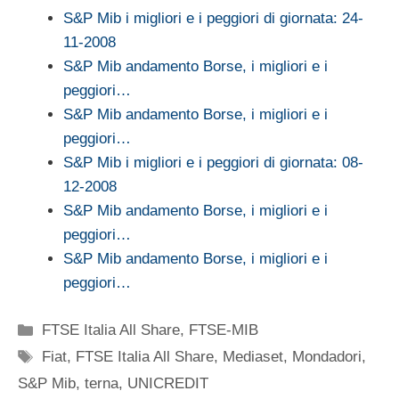
S&P Mib i migliori e i peggiori di giornata: 24-
11-2008
S&P Mib andamento Borse, i migliori e i
peggiori…
S&P Mib andamento Borse, i migliori e i
peggiori…
S&P Mib i migliori e i peggiori di giornata: 08-
12-2008
S&P Mib andamento Borse, i migliori e i
peggiori…
S&P Mib andamento Borse, i migliori e i
peggiori…
Categorie
FTSE Italia All Share
,
FTSE-MIB
Tag
Fiat
,
FTSE Italia All Share
,
Mediaset
,
Mondadori
,
S&P Mib
,
terna
,
UNICREDIT