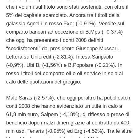
che i volumi sul titolo sono stati sostenuti, con oltre il
5% del capitale scambiato. Ancora tra i titoli della
galassia Agnelli in rosso Exor (-0,91%). Vendite sul
comparto bancari ad eccezione di B.Mps (+0,37%)
che oggi ha presentato i conti 2008 definiti
“soddisfacenti” dal presidente Giuseppe Mussari.
Lettera su Unicredit (-2,81%), Intesa Sanpaolo
(-0,9%), Ubi B. (-1,56%) e B.Popolare (-0,21%). In
rosso i titoli del comparto oil e oil service in scia al
calo delle quotazioni del greggio.
Male Saras (-2,57%), che oggi peraltro ha pubblicato i
conti 2008 che hanno evidenziato un utile in calo a
61,8 mln euro, Saipem (-4,18%), di riflesso a prese di
beneficio dopo i rialzi di ieri grazie al contratto da 400
mln usd, Tenaris (-0,95%) ed Erg (-4,52%). Tra le altre