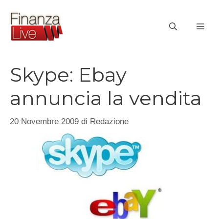
Vai
al
ME
contenuto
Skype: Ebay
annuncia la vendita
20 Novembre 2009
di
Redazione