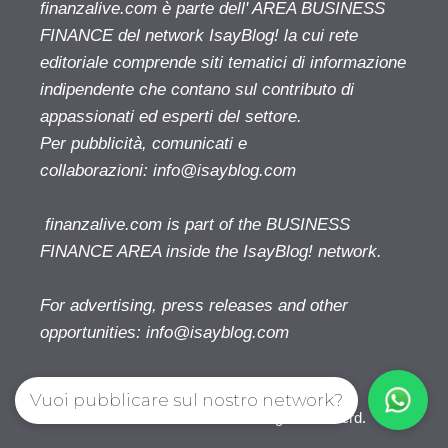
finanzalive.com è parte dell' AREA BUSINESS
FINANCE del network IsayBlog! la cui rete
editoriale comprende siti tematici di informazione
indipendente che contano sul contributo di
appassionati ed esperti del settore.
Per pubblicità, comunicati e
collaborazioni:
info@isayblog.com
finanzalive.com is part of the BUSINESS
FINANCE AREA inside the IsayBlog! network.
For advertising, press releases and other
opportunities:
info@isayblog.com
Vuoi pubblicare sul nostro network?
Finanzalive.com © 2026. All right reserverd.