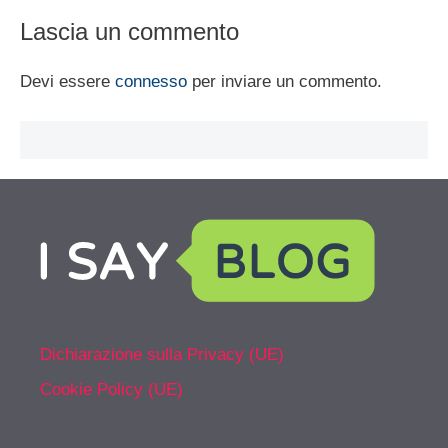
Lascia un commento
Devi essere
connesso
per inviare un commento.
Dichiarazione sulla Privacy (UE)
Cookie Policy (UE)