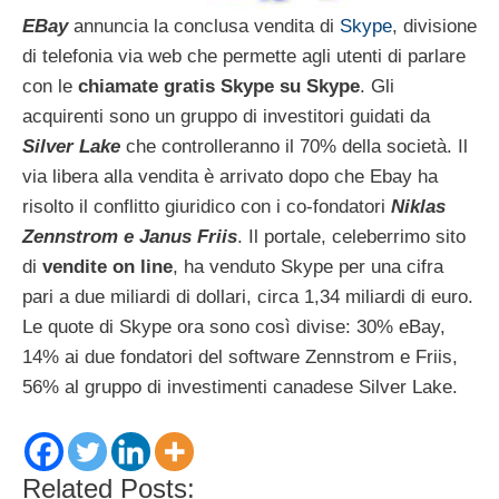
EBay
annuncia la conclusa vendita di
Skype
, divisione
di telefonia via web che permette agli utenti di parlare
con le
chiamate gratis Skype su Skype
. Gli
acquirenti sono un gruppo di investitori guidati da
Silver Lake
che controlleranno il 70% della società. Il
via libera alla vendita è arrivato dopo che Ebay ha
risolto il conflitto giuridico con i co-fondatori
Niklas
Zennstrom e Janus Friis
. Il portale, celeberrimo sito
di
vendite on line
, ha venduto Skype per una cifra
pari a due miliardi di dollari, circa 1,34 miliardi di euro.
Le quote di Skype ora sono così divise: 30% eBay,
14% ai due fondatori del software Zennstrom e Friis,
56% al gruppo di investimenti canadese Silver Lake.
Related Posts: