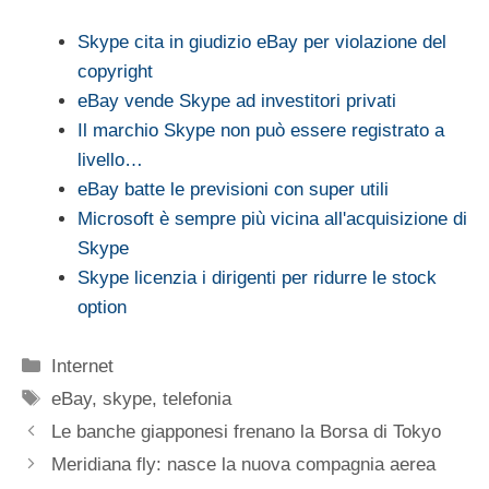
Skype cita in giudizio eBay per violazione del
copyright
eBay vende Skype ad investitori privati
Il marchio Skype non può essere registrato a
livello…
eBay batte le previsioni con super utili
Microsoft è sempre più vicina all'acquisizione di
Skype
Skype licenzia i dirigenti per ridurre le stock
option
Categorie
Internet
Tag
eBay
,
skype
,
telefonia
Le banche giapponesi frenano la Borsa di Tokyo
Meridiana fly: nasce la nuova compagnia aerea