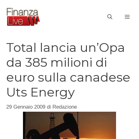
Vai
al
ME
contenuto
Total lancia un’Opa
da 385 milioni di
euro sulla canadese
Uts Energy
29 Gennaio 2009
di
Redazione