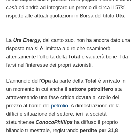
cash
ed andrà ad integrare un premio di circa il 57%
rispetto alle attuali quotazioni in Borsa del titolo
Uts
.
La
Uts Energy,
dal canto suo, non ha ancora dato una
risposta ma si è limitata a dire che esaminerà
attentamente l’offerta della
Total
e valuterà bene il da
farsi nell’interesse dei propri azionisti.
L’annuncio dell’
Opa
da parte della
Total
è arrivato in
un momento in cui anche il
settore petrolifero
sta
attraversando una fase critica dovuta al crollo del
prezzo al barile del
petrolio
. A dimostrazione della
difficile situazione del settore, ieri la società
statunitense
ConocoPhillips
ha diffuso il proprio
bilancio trimestrale, registrando
perdite per 31,8