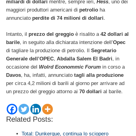
miliardi di dollari
mentre, sempre ieri,
Hess
, uno dei
maggiori produttori americani di
petrolio
ha
annunciato
perdite di 74 milioni di dollari
.
Intanto, il
prezzo del greggio
è risalito a
42 dollari al
barile
, in seguito alla dichiarata intenzione dell’
Opec
di tagliare la produzione di petrolio. Il
Segretario
Generale dell’OPEC
,
Abdalla Salem El Badri
, in
occasione del
Wolrd Econommic Forum
in corso a
Davos
, ha, infatti, annunciato
tagli alla produzione
per circa 4,2 milioni di barili al giorno per arrivare ad
un prezzo del greggio attorno ai
70 dollari
al barile.
Related Posts:
Total: Dunkerque, continua lo sciopero