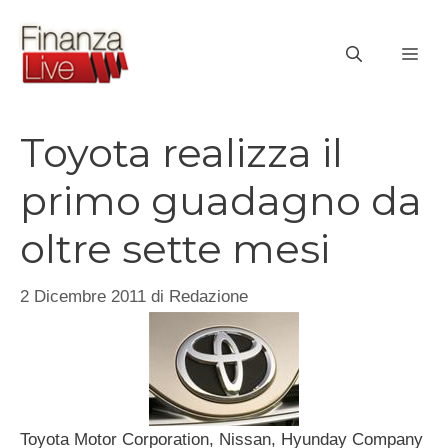
Vai
al
ME
contenuto
Toyota realizza il
primo guadagno da
oltre sette mesi
2 Dicembre 2011
di
Redazione
Toyota Motor Corporation, Nissan, Hyunday Company