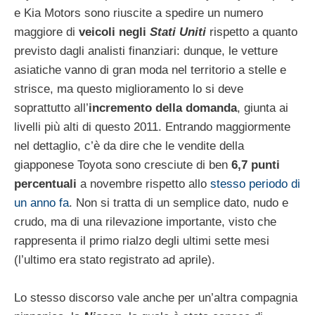
e Kia Motors sono riuscite a spedire un numero
maggiore di
veicoli negli
Stati Uniti
rispetto a quanto
previsto dagli analisti finanziari: dunque, le vetture
asiatiche vanno di gran moda nel territorio a stelle e
strisce, ma questo miglioramento lo si deve
soprattutto all’
incremento della domanda
, giunta ai
livelli più alti di questo 2011. Entrando maggiormente
nel dettaglio, c’è da dire che le vendite della
giapponese Toyota sono cresciute di ben
6,7 punti
percentuali
a novembre rispetto allo
stesso periodo di
un anno fa
. Non si tratta di un semplice dato, nudo e
crudo, ma di una rilevazione importante, visto che
rappresenta il primo rialzo degli ultimi sette mesi
(l’ultimo era stato registrato ad aprile).
Lo stesso discorso vale anche per un’altra compagnia