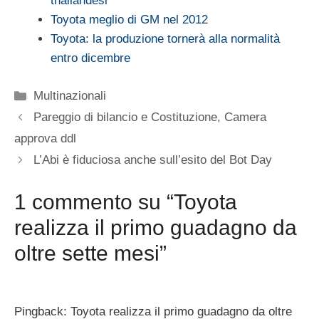
thailandesi
Toyota meglio di GM nel 2012
Toyota: la produzione tornerà alla normalità
entro dicembre
Categorie
Multinazionali
Pareggio di bilancio e Costituzione, Camera
approva ddl
L’Abi è fiduciosa anche sull’esito del Bot Day
1 commento su “Toyota
realizza il primo guadagno da
oltre sette mesi”
Pingback: Toyota realizza il primo guadagno da oltre