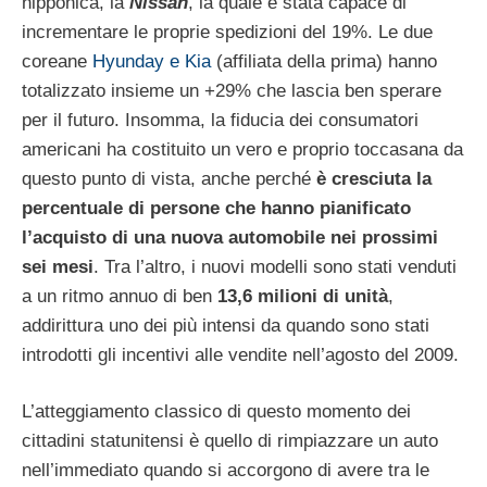
nipponica, la
Nissan
, la quale è stata capace di
incrementare le proprie spedizioni del 19%. Le due
coreane
Hyunday e Kia
(affiliata della prima) hanno
totalizzato insieme un +29% che lascia ben sperare
per il futuro. Insomma, la fiducia dei consumatori
americani ha costituito un vero e proprio toccasana da
questo punto di vista, anche perché
è cresciuta la
percentuale di persone che hanno pianificato
l’acquisto di una nuova automobile nei prossimi
sei mesi
. Tra l’altro, i nuovi modelli sono stati venduti
a un ritmo annuo di ben
13,6 milioni di unità
,
addirittura uno dei più intensi da quando sono stati
introdotti gli incentivi alle vendite nell’agosto del 2009.
L’atteggiamento classico di questo momento dei
cittadini statunitensi è quello di rimpiazzare un auto
nell’immediato quando si accorgono di avere tra le