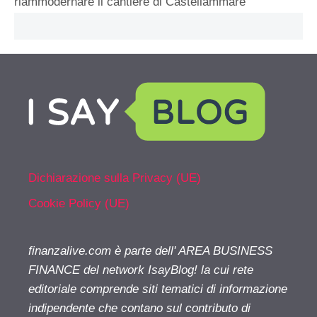
riammodernare il cantiere di Castellammare
Dichiarazione sulla Privacy (UE)
Cookie Policy (UE)
finanzalive.com è parte dell' AREA BUSINESS
FINANCE del network IsayBlog! la cui rete
editoriale comprende siti tematici di informazione
indipendente che contano sul contributo di