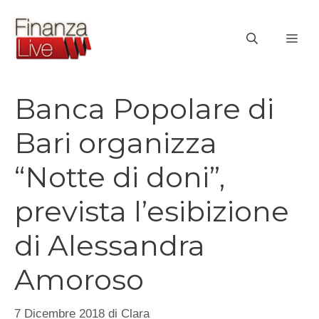
Vai
al
ME
contenuto
Banca Popolare di
Bari organizza
“Notte di doni”,
prevista l’esibizione
di Alessandra
Amoroso
7 Dicembre 2018
di
Clara