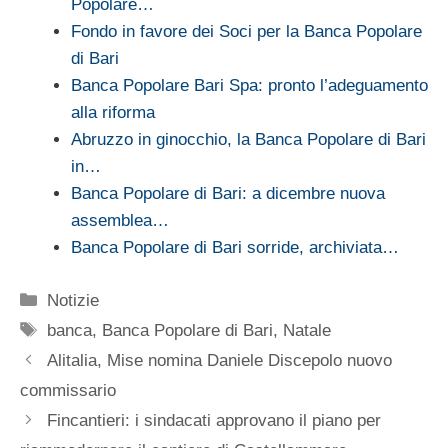
Popolare…
Fondo in favore dei Soci per la Banca Popolare
di Bari
Banca Popolare Bari Spa: pronto l’adeguamento
alla riforma
Abruzzo in ginocchio, la Banca Popolare di Bari
in…
Banca Popolare di Bari: a dicembre nuova
assemblea…
Banca Popolare di Bari sorride, archiviata…
Categorie
Notizie
Tag
banca
,
Banca Popolare di Bari
,
Natale
Alitalia, Mise nomina Daniele Discepolo nuovo
commissario
Fincantieri: i sindacati approvano il piano per