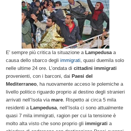
E’ sempre più critica la situazione a
Lampedusa
a
causa dello sbarco degli
immigrati
, quasi duemila solo
nelle ultime 24 ore. L’ondata di
cittadini immigrati
provenienti, con i barconi, dai
Paesi del
Mediterraneo
, ha nuovamente acceso le polemiche a
livello politico riguardo proprio al destino degli stranieri
arrivati nell’Isola via
mare
. Rispetto ai circa 5 mila
residenti a
Lampedusa
, nell’Isola ci sono attualmente
quasi 7 mila immigrati, ragion per cui la tensione è
molto alta visto che sono proprio gli
immigrati
a