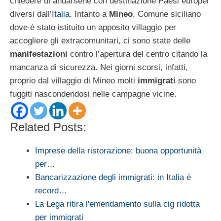
chiedere di andarsene con destinazione Paesi europei
diversi dall’
Italia
. Intanto a
Mineo
, Comune siciliano
dove è stato istituito un apposito villaggio per
accogliere gli extracomunitari, ci sono state delle
manifestazioni
contro l’apertura del centro citando la
mancanza di sicurezza. Nei giorni scorsi, infatti,
proprio dal villaggio di Mineo molti
immigrati
sono
fuggiti nascondendosi nelle campagne vicine.
Related Posts:
Imprese della ristorazione: buona opportunità
per…
Bancarizzazione degli immigrati: in Italia é
record…
La Lega ritira l'emendamento sulla cig ridotta
per immigrati