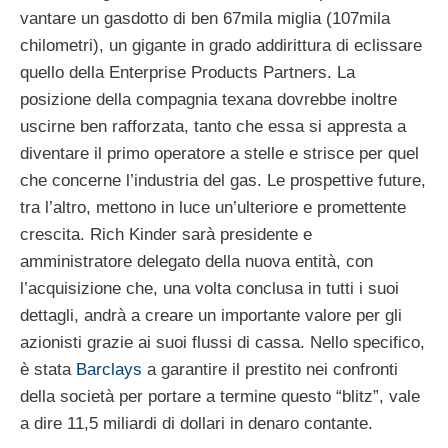
vantare un gasdotto di ben 67mila miglia (107mila
chilometri), un gigante in grado addirittura di eclissare
quello della Enterprise Products Partners. La
posizione della compagnia texana dovrebbe inoltre
uscirne ben rafforzata, tanto che essa si appresta a
diventare il primo operatore a stelle e strisce per quel
che concerne l’industria del gas. Le prospettive future,
tra l’altro, mettono in luce un’ulteriore e promettente
crescita. Rich Kinder sarà presidente e
amministratore delegato della nuova entità, con
l’acquisizione che, una volta conclusa in tutti i suoi
dettagli, andrà a creare un importante valore per gli
azionisti grazie ai suoi flussi di cassa. Nello specifico,
è stata
Barclays
a garantire il prestito nei confronti
della società per portare a termine questo “blitz”, vale
a dire 11,5 miliardi di dollari in denaro contante.