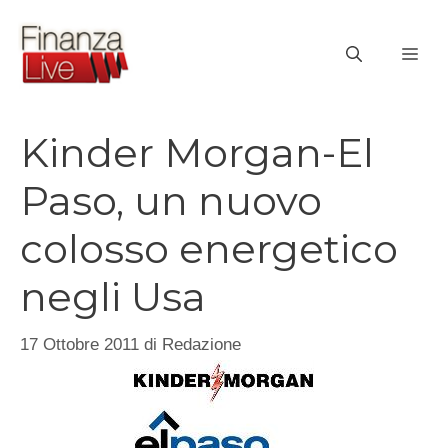
Vai
al
ME
contenuto
Kinder Morgan-El
Paso, un nuovo
colosso energetico
negli Usa
17 Ottobre 2011
di
Redazione