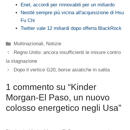
Enel, accordi per rinnovabili per un miliardo
Nestlè sempre più vicina all'acquisizione di Hsu
Fu Chi
Twitter vale 12 miliardi dopo offerta BlackRock
Categorie
Multinazionali
,
Notizie
Regno Unito: ancora insufficienti le misure contro
la stagnazione
Dopo il vertice G20, borse asiatiche in salita
1 commento su “Kinder
Morgan-El Paso, un nuovo
colosso energetico negli Usa”