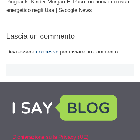
Pingback: Kinder Morgan-El Paso, un nuovo colosso
energetico negli Usa | Svoogle News
Lascia un commento
Devi essere
connesso
per inviare un commento.
Dichiarazione sulla Privacy (UE)