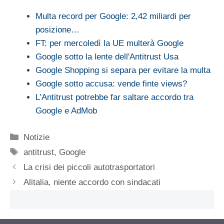
Multa record per Google: 2,42 miliardi per
posizione…
FT: per mercoledì la UE multerà Google
Google sotto la lente dell'Antitrust Usa
Google Shopping si separa per evitare la multa
Google sotto accusa: vende finte views?
L'Antitrust potrebbe far saltare accordo tra
Google e AdMob
Categorie
Notizie
Tag
antitrust
,
Google
La crisi dei piccoli autotrasportatori
Alitalia, niente accordo con sindacati