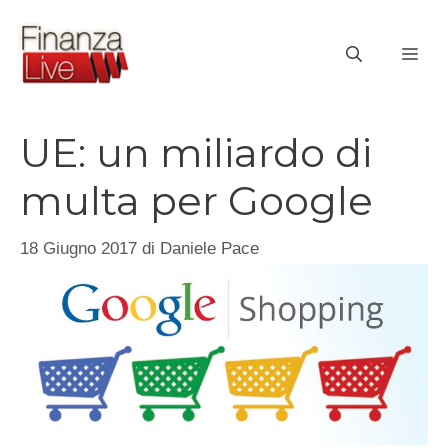
Vai
al
ME
contenuto
UE: un miliardo di
multa per Google
18 Giugno 2017
di
Daniele Pace