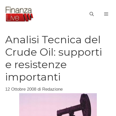
Vai
al
ME
contenuto
Analisi Tecnica del
Crude Oil: supporti
e resistenze
importanti
12 Ottobre 2008
di
Redazione