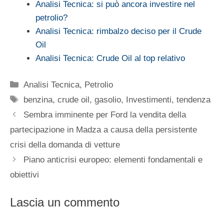
Analisi Tecnica: si può ancora investire nel
petrolio?
Analisi Tecnica: rimbalzo deciso per il Crude
Oil
Analisi Tecnica: Crude Oil al top relativo
Categorie
Analisi Tecnica
,
Petrolio
Tag
benzina
,
crude oil
,
gasolio
,
Investimenti
,
tendenza
Sembra imminente per Ford la vendita della
partecipazione in Madza a causa della persistente
crisi della domanda di vetture
Piano anticrisi europeo: elementi fondamentali e
obiettivi
Lascia un commento