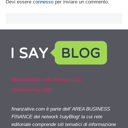
Devi essere
connesso
per inviare un commento.
Dichiarazione sulla Privacy (UE)
Cookie Policy (UE)
finanzalive.com è parte dell' AREA BUSINESS
FINANCE del network IsayBlog! la cui rete
editoriale comprende siti tematici di informazione