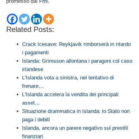
promesso dal
Fmi
.
Related Posts:
Crack Icesave: Reykjavik rimborserà in ritardo
i pagamenti
Islanda: Grimsson allontana i paragoni col caso
irlandese
L'Islanda vota a sinistra, nel tentativo di
frenare…
L'Islanda accelera la vendita dei principali
asset…
Situazione drammatica in Islanda: lo Stato non
paga i debiti
Islanda, ancora un parere negativo sui prestiti
finanziari