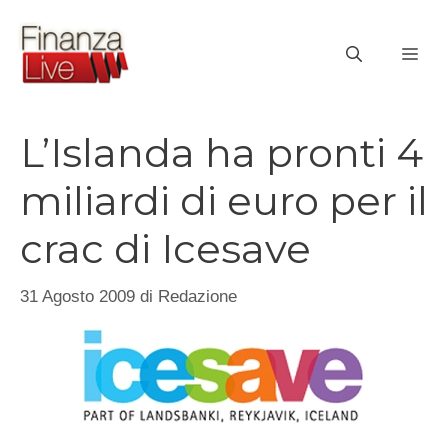
Vai
al
ME
contenuto
L’Islanda ha pronti 4
miliardi di euro per il
crac di Icesave
31 Agosto 2009
di
Redazione