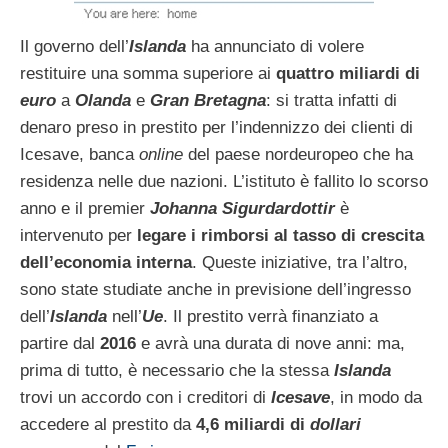
Il governo dell’
Islanda
ha annunciato di volere
restituire una somma superiore ai
quattro miliardi di
euro
a
Olanda
e
Gran Bretagna
: si tratta infatti di
denaro preso in prestito per l’indennizzo dei clienti di
Icesave, banca
online
del paese nordeuropeo che ha
residenza nelle due nazioni. L’istituto è fallito lo scorso
anno e il premier
Johanna Sigurdardottir
è
intervenuto per
legare i rimborsi al tasso di crescita
dell’economia interna
. Queste iniziative, tra l’altro,
sono state studiate anche in previsione dell’ingresso
dell’
Islanda
nell’
Ue
. Il prestito verrà finanziato a
partire dal
2016
e avrà una durata di nove anni: ma,
prima di tutto, è necessario che la stessa
Islanda
trovi un accordo con i creditori di
Icesave
, in modo da
accedere al prestito da
4,6 miliardi di
dollari