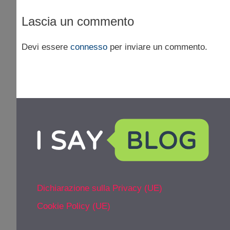
Lascia un commento
Devi essere
connesso
per inviare un commento.
Dichiarazione sulla Privacy (UE)
Cookie Policy (UE)