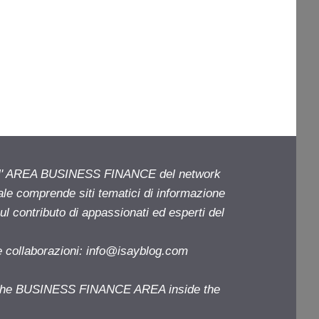
ell' AREA BUSINESS FINANCE del network
iale comprende siti tematici di informazione
l contributo di appassionati ed esperti del
e collaborazioni:
info@isayblog.com
f the BUSINESS FINANCE AREA inside the