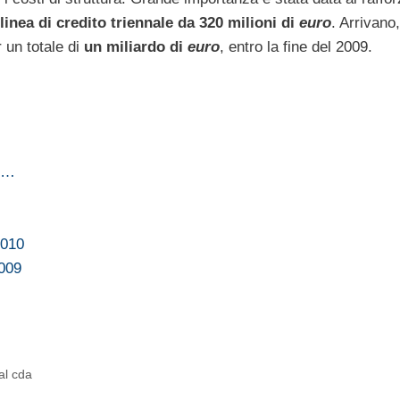
inea di credito triennale da 320 milioni di
euro
. Arrivano,
r un totale di
un miliardo di
euro
, entro la fine del 2009.
to…
2010
2009
al cda