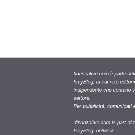
finanzalive.com è parte d
IsayBlog! la cui rete editor
indipendente che contano su
settore.
Per pubblicità, comunicati 
finanzalive.com is part o
IsayBlog! network.