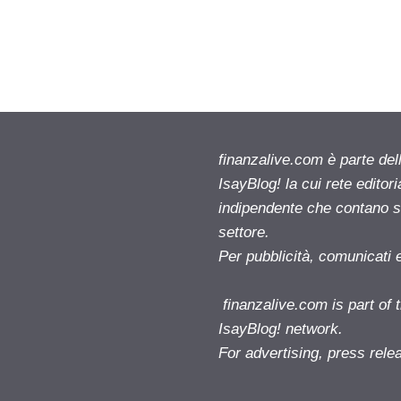
finanzalive.com è parte d
IsayBlog! la cui rete editor
indipendente che contano su
settore.
Per pubblicità, comunicati 
finanzalive.com is part o
IsayBlog! network.
For advertising, press rele