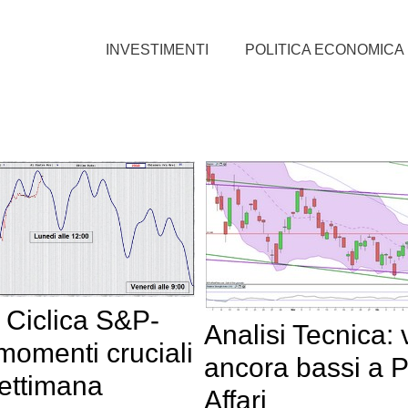
INVESTIMENTI
POLITICA ECONOMICA
i Ciclica S&P-
Analisi Tecnica:
 momenti cruciali
ancora bassi a 
settimana
Affari