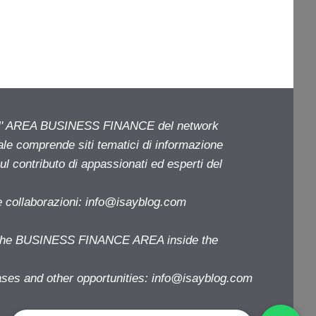
ell' AREA BUSINESS FINANCE del network
iale comprende siti tematici di informazione
l contributo di appassionati ed esperti del
e collaborazioni:
info@isayblog.com
f the BUSINESS FINANCE AREA inside the
ases and other opportunities:
info@isayblog.com