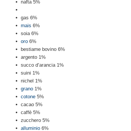
nafta 5%
gas 6%
mais
6%
soia 6%
oro
6%
bestiame bovino 6%
argento 1%
succo d’arancia 1%
suini 1%
nichel 1%
grano
1%
cotone
5%
cacao 5%
caffè 5%
zucchero 5%
alluminio
6%