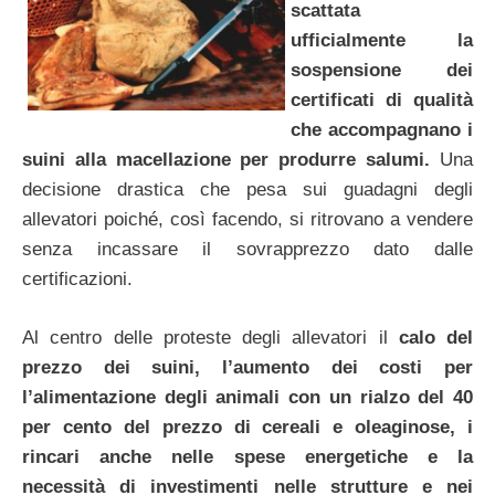
scattata
ufficialmente la
sospensione dei
certificati di qualità
che accompagnano i
suini alla macellazione per produrre salumi.
Una
decisione drastica che pesa sui guadagni degli
allevatori poiché, così facendo, si ritrovano a vendere
senza incassare il sovrapprezzo dato dalle
certificazioni.
Al centro delle proteste degli allevatori il
calo del
prezzo dei suini, l’aumento dei costi per
l’alimentazione degli animali con un rialzo del 40
per cento del prezzo di cereali e oleaginose, i
rincari anche nelle spese energetiche e la
necessità di investimenti nelle strutture e nei