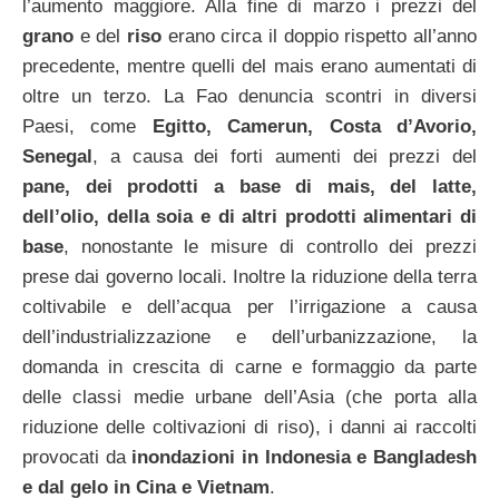
l’aumento maggiore. Alla fine di marzo i prezzi del
grano
e del
riso
erano circa il doppio rispetto all’anno
precedente, mentre quelli del mais erano aumentati di
oltre un terzo. La Fao denuncia scontri in diversi
Paesi, come
Egitto, Camerun, Costa d’Avorio,
Senegal
, a causa dei forti aumenti dei prezzi del
pane, dei prodotti a base di mais, del latte,
dell’olio, della soia e di altri prodotti alimentari di
base
, nonostante le misure di controllo dei prezzi
prese dai governo locali. Inoltre la riduzione della terra
coltivabile e dell’acqua per l’irrigazione a causa
dell’industrializzazione e dell’urbanizzazione, la
domanda in crescita di carne e formaggio da parte
delle classi medie urbane dell’Asia (che porta alla
riduzione delle coltivazioni di riso), i danni ai raccolti
provocati da
inondazioni in Indonesia e Bangladesh
e dal gelo in Cina e Vietnam
.