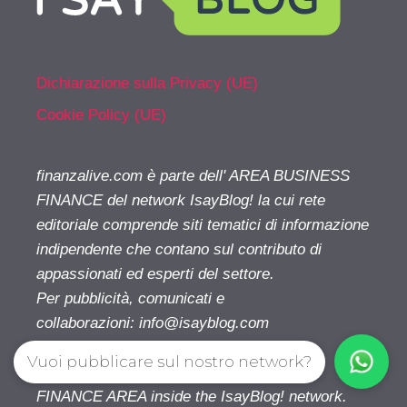
Dichiarazione sulla Privacy (UE)
Cookie Policy (UE)
finanzalive.com è parte dell' AREA BUSINESS
FINANCE del network IsayBlog! la cui rete
editoriale comprende siti tematici di informazione
indipendente che contano sul contributo di
appassionati ed esperti del settore.
Per pubblicità, comunicati e
collaborazioni:
info@isayblog.com
Vuoi pubblicare sul nostro network?
finanzalive.com is part of the BUSINESS
FINANCE AREA inside the IsayBlog! network.