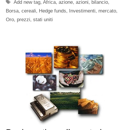
Tag
Add new tag
,
Africa
,
azione
,
azioni
,
bilancio
,
Borsa
,
cereali
,
Hedge funds
,
Investimenti
,
mercato
,
Oro
,
prezzi
,
stati uniti