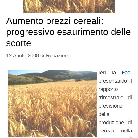
Aumento prezzi cereali:
progressivo esaurimento delle
scorte
12 Aprile 2008
di
Redazione
Ieri la
Fao
,
presentando il
rapporto
trimestrale di
previsione
della
produzione di
cereali nella