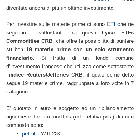
diventate ancora di più un ottimo investimento.
Per investire sulle materie prime ci sono
ETf
che ne
seguono i sottostanti: tra questi
Lyxor ETFs
Commodities CRB
, che offre la possibilità di puntare
su ben
19 materie prime con un solo strumento
finanziario
. Si tratta di un fondo comune
d’investimento francese che utilizza come sottostante
l’
indice Reuters/Jefferies CRB
, il quale come detto
segue 19 materie prime, raggruppate a loro volte in 7
categorie.
E’ quotato in euro e soggetto ad un ribilanciamento
ogni mese. Le commodities (ed i relativi pesi) di cui è
composto sono:
petrolio
WTI 23%