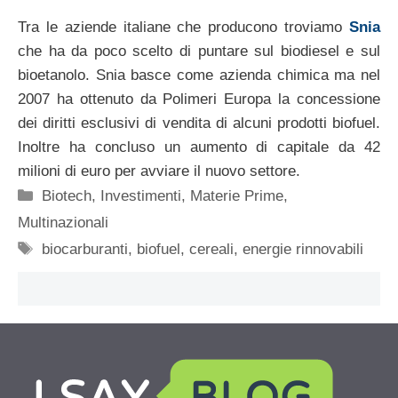
Tra le aziende italiane che producono troviamo
Snia
che ha da poco scelto di puntare sul biodiesel e sul
bioetanolo. Snia basce come azienda chimica ma nel
2007 ha ottenuto da Polimeri Europa la concessione
dei diritti esclusivi di vendita di alcuni prodotti biofuel.
Inoltre ha concluso un aumento di capitale da 42
milioni di euro per avviare il nuovo settore.
Categorie
Biotech
,
Investimenti
,
Materie Prime
,
Multinazionali
Tag
biocarburanti
,
biofuel
,
cereali
,
energie rinnovabili