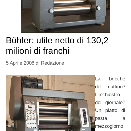
Bühler: utile netto di 130,2
milioni di franchi
5 Aprile 2008
di
Redazione
La brioche
del mattino?
L’inchiostro
del giornale?
Un piatto di
pasta a
mezzogiorno