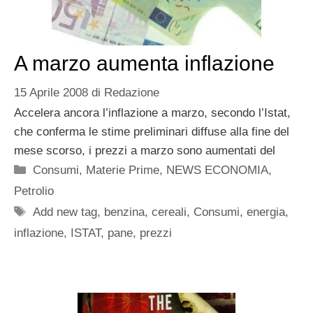
A marzo aumenta inflazione
15 Aprile 2008
di
Redazione
Accelera ancora l’inflazione a marzo, secondo l’Istat,
che conferma le stime preliminari diffuse alla fine del
mese scorso, i prezzi a marzo sono aumentati del
Categorie
Consumi
,
Materie Prime
,
NEWS ECONOMIA
,
Petrolio
Tag
Add new tag
,
benzina
,
cereali
,
Consumi
,
energia
,
inflazione
,
ISTAT
,
pane
,
prezzi