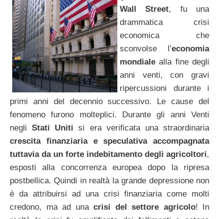
Wall Street
, fu una
drammatica crisi
economica che
sconvolse l’
economia
mondiale
alla fine degli
anni venti, con gravi
ripercussioni durante i
primi anni del decennio successivo. Le cause del
fenomeno furono molteplici. Durante gli anni Venti
negli
Stati Uniti
si era verificata una straordinaria
crescita finanziaria e speculativa accompagnata
tuttavia da un forte indebitamento degli agricoltori
,
esposti alla concorrenza europea dopo la ripresa
postbellica. Quindi in realtà la grande depressione non
è da attribuirsi ad una crisi finanziaria come molti
credono, ma ad una
crisi del settore agricolo
! In