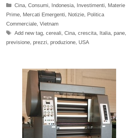
Categorie
Cina
,
Consumi
,
Indonesia
,
Investimenti
,
Materie
Prime
,
Mercati Emergenti
,
Notizie
,
Politica
Commerciale
,
Vietnam
Tag
Add new tag
,
cereali
,
Cina
,
crescita
,
Italia
,
pane
,
previsione
,
prezzi
,
produzione
,
USA