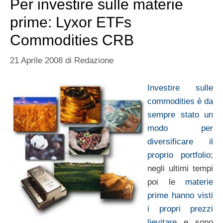
Per investire sulle materie
prime: Lyxor ETFs
Commodities CRB
21 Aprile 2008
di
Redazione
Investire sulle
commodities è da
sempre stato un
modo per
diversificare il
proprio portfolio
;
negli ultimi tempi
poi le
materie
prime hanno visti
i propri prezzi
lievitare
e sono