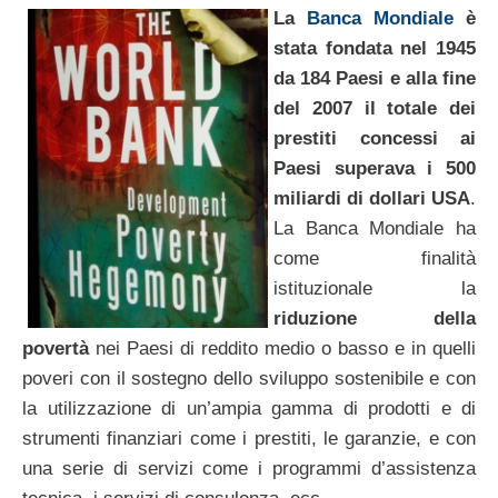
La
Banca Mondiale
è
stata fondata nel 1945
da 184 Paesi e alla fine
del 2007 il totale dei
prestiti concessi ai
Paesi superava i 500
miliardi di dollari USA
.
La Banca Mondiale ha
come finalità
istituzionale la
riduzione della
povertà
nei Paesi di reddito medio o basso e in quelli
poveri con il sostegno dello sviluppo sostenibile e con
la utilizzazione di un’ampia gamma di prodotti e di
strumenti finanziari come i prestiti, le garanzie, e con
una serie di servizi come i programmi d’assistenza