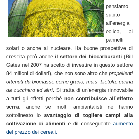
pensiamo
subito
all’energia
eolica, ai
pannelli
solari o anche al nucleare. Ha buone prospettive di
crescita però anche
il settore dei biocarburanti
(Bill
Gates nel 2007 ha scelto di investire in questo settore
84 milioni di dollari), che non sono altro che
propellenti
ottenuti da biomasse come grano, mais, bietola, canna
da zucchero ed altri
. Si tratta di un’energia rinnovabile
a tutti gli effetti perchè
non contribuisce all’effetto
serra
, anche se molti ambiantalisti ne hanno
sottolineato lo
svantaggio di togliere campi alla
coltivazione di alimenti
e dil conseguente
aumento
del prezzo dei cereali.