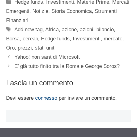
Categorie
Hedge funds
,
Investimenti
,
Materie Prime
,
Mercati
Emergenti
,
Notizie
,
Storia Economica
,
Strumenti
Finanziari
Tag
Add new tag
,
Africa
,
azione
,
azioni
,
bilancio
,
Borsa
,
cereali
,
Hedge funds
,
Investimenti
,
mercato
,
Oro
,
prezzi
,
stati uniti
Yahoo! non sarà di Microsoft
E’ già tutto finito tra la Roma e George Soros?
Lascia un commento
Devi essere
connesso
per inviare un commento.