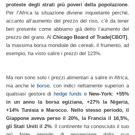
proteste degli strati più poveri della popolazione
.
Per l’Africa la situazione diviene inquietante perchè,
accanto all’aumento del prezzo del riso, c’è da tener
ben presente come abbiamo già detto l’aumento del
prezzo del grano. Al
Chicago Board of Trade(CBOT)
,
la massima borsa mondiale dei cereali, il frumento, ad
esempio, ha visto salire i prezzi del 123%.
Ma non sono solo i prezzi alimentari a salire in Africa,
ma anche le
borse
, con indici nettamente superiori a
qualsiasi gestore di
hedge funds
e
New-York: +55%
in un anno la borsa egiziana, +27% la Nigeria,
+14% Tunisia e Marocco. Nello stesso periodo, il
Giappone aveva perso il 20%, la Francia il 16,5%,
gli Stati Uniti il 2%
. Il continente ha conosciuto il suo
più forte periodo di espansione dalla sua