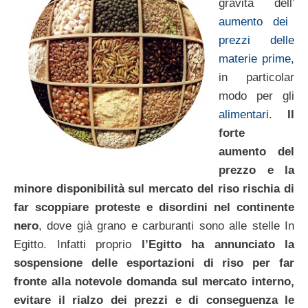
gravità dell’
aumento dei
prezzi delle
materie prime
,
in particolar
modo per gli
alimentari
.
Il
forte
aumento del
prezzo e la
minore disponibilità sul mercato del riso rischia di
far scoppiare proteste e disordini nel continente
nero
, dove già grano e carburanti sono alle stelle In
Egitto. Infatti proprio
l’Egitto ha annunciato la
sospensione delle esportazioni di riso per far
fronte alla notevole domanda sul mercato interno,
evitare il rialzo dei prezzi e di conseguenza le