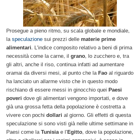
Prosegue a pieno ritmo, su scala globale e mondiale,
la
speculazione
sui prezzi delle
materie prime
alimentari
. L’indice composito relativo a beni di prima
necessità come la carne, il
grano
, lo zucchero e, tra
gli altri, anche il riso, continua infatti ad aumentare
oramai da diversi mesi, al punto che la
Fao
al riguardo
ha lanciato un allarme visto che in questo modo
rischiano di essere messi in ginocchio quei
Paesi
poveri
dove gli alimentari vengono importati, e dove
già una grossa fetta della popolazione è costretta a
vivere con pochi
dollari
al giorno. Gli effetti di questa
speculazione si sono visti già nelle ultime settimane in
Paesi come la
Tunisia
e l’
Egitto
, dove la popolazione,