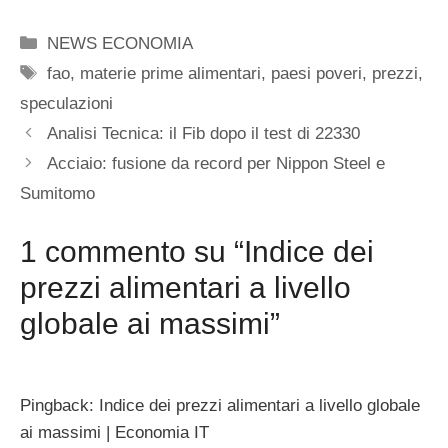
Categorie
NEWS ECONOMIA
Tag
fao
,
materie prime alimentari
,
paesi poveri
,
prezzi
,
speculazioni
Analisi Tecnica: il Fib dopo il test di 22330
Acciaio: fusione da record per Nippon Steel e
Sumitomo
1 commento su “Indice dei
prezzi alimentari a livello
globale ai massimi”
Pingback: Indice dei prezzi alimentari a livello globale
ai massimi | Economia IT