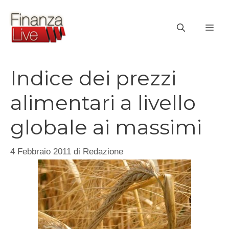
Vai
al
ME
contenuto
Indice dei prezzi
alimentari a livello
globale ai massimi
4 Febbraio 2011
di
Redazione