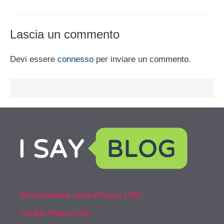
Lascia un commento
Devi essere
connesso
per inviare un commento.
Dichiarazione sulla Privacy (UE)
Cookie Policy (UE)