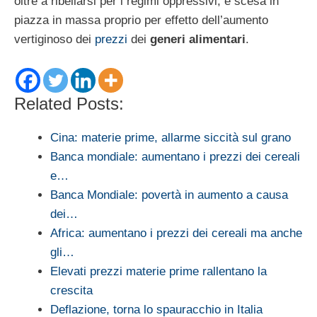
oltre a ribellarsi per i regimi oppressivi, è scesa in
piazza in massa proprio per effetto dell’aumento
vertiginoso dei
prezzi
dei
generi alimentari
.
Related Posts:
Cina: materie prime, allarme siccità sul grano
Banca mondiale: aumentano i prezzi dei cereali
e…
Banca Mondiale: povertà in aumento a causa
dei…
Africa: aumentano i prezzi dei cereali ma anche
gli…
Elevati prezzi materie prime rallentano la
crescita
Deflazione, torna lo spauracchio in Italia