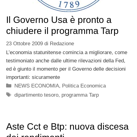
Il Governo Usa è pronto a
chiudere il programma Tarp
23 Ottobre 2009
di
Redazione
L’economia statunitense comincia a migliorare, come
testimoniato anche dalle ultime rilevazioni della Fed,
ed è giunto il momento per il Governo delle decisioni
importanti: sicuramente
Categorie
NEWS ECONOMIA
,
Politica Economica
Tag
dipartimento tesoro
,
programma Tarp
Aste Cct e Btp: nuova discesa