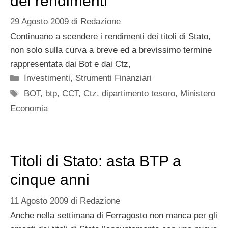
dei rendimenti
29 Agosto 2009
di
Redazione
Continuano a scendere i rendimenti dei titoli di Stato,
non solo sulla curva a breve ed a brevissimo termine
rappresentata dai Bot e dai Ctz,
Categorie
Investimenti
,
Strumenti Finanziari
Tag
BOT
,
btp
,
CCT
,
Ctz
,
dipartimento tesoro
,
Ministero
Economia
Titoli di Stato: asta BTP a
cinque anni
11 Agosto 2009
di
Redazione
Anche nella settimana di Ferragosto non manca per gli