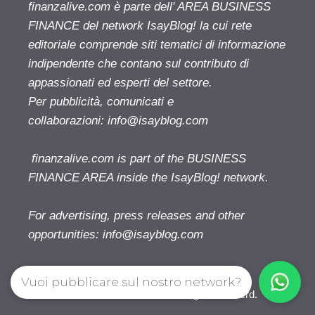
finanzalive.com è parte dell' AREA BUSINESS
FINANCE del network IsayBlog! la cui rete
editoriale comprende siti tematici di informazione
indipendente che contano sul contributo di
appassionati ed esperti del settore.
Per pubblicità, comunicati e
collaborazioni:
info@isayblog.com
finanzalive.com is part of the BUSINESS
FINANCE AREA inside the IsayBlog! network.
For advertising, press releases and other
opportunities:
info@isayblog.com
Vuoi pubblicare sul nostro network?
Finanzalive.com © 2026. All right reserverd.