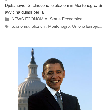
Djukanovic. Si chiudono le elezioni in Montenegro. Si
avvicina quindi per la
Categorie
NEWS ECONOMIA
,
Storia Economica
Tag
economia
,
elezioni
,
Montenegro
,
Unione Europea