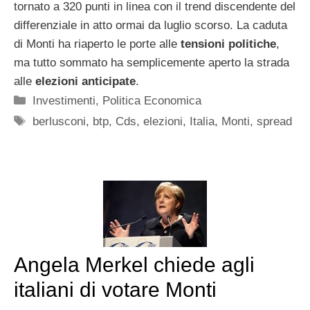
tornato a 320 punti in linea con il trend discendente del
differenziale in atto ormai da luglio scorso. La caduta
di Monti ha riaperto le porte alle
tensioni politiche
,
ma tutto sommato ha semplicemente aperto la strada
alle
elezioni anticipate
.
Categorie
Investimenti
,
Politica Economica
Tag
berlusconi
,
btp
,
Cds
,
elezioni
,
Italia
,
Monti
,
spread
Angela Merkel chiede agli
italiani di votare Monti