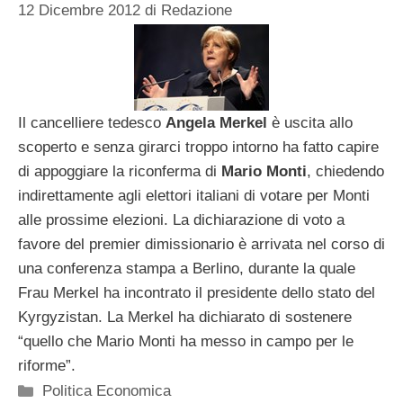
12 Dicembre 2012
di
Redazione
Il cancelliere tedesco
Angela Merkel
è uscita allo
scoperto e senza girarci troppo intorno ha fatto capire
di appoggiare la riconferma di
Mario Monti
, chiedendo
indirettamente agli elettori italiani di votare per Monti
alle prossime elezioni. La dichiarazione di voto a
favore del premier dimissionario è arrivata nel corso di
una conferenza stampa a Berlino, durante la quale
Frau Merkel ha incontrato il presidente dello stato del
Kyrgyzistan. La Merkel ha dichiarato di sostenere
“quello che Mario Monti ha messo in campo per le
riforme”.
Categorie
Politica Economica