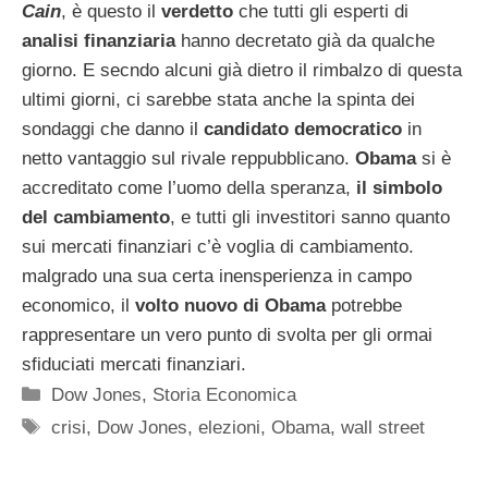
Cain
, è questo il
verdetto
che tutti gli esperti di
analisi finanziaria
hanno decretato già da qualche
giorno. E secndo alcuni già dietro il rimbalzo di questa
ultimi giorni, ci sarebbe stata anche la spinta dei
sondaggi che danno il
candidato democratico
in
netto vantaggio sul rivale reppubblicano.
Obama
si è
accreditato come l’uomo della speranza,
il simbolo
del cambiamento
, e tutti gli investitori sanno quanto
sui mercati finanziari c’è voglia di cambiamento.
malgrado una sua certa inensperienza in campo
economico, il
volto nuovo di Obama
potrebbe
rappresentare un vero punto di svolta per gli ormai
sfiduciati mercati finanziari.
Categorie
Dow Jones
,
Storia Economica
Tag
crisi
,
Dow Jones
,
elezioni
,
Obama
,
wall street