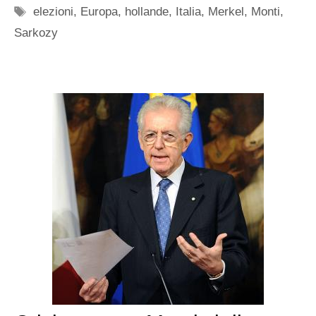
Tag
elezioni
,
Europa
,
hollande
,
Italia
,
Merkel
,
Monti
,
Sarkozy