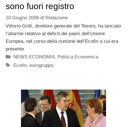
sono fuori registro
10 Giugno 2009
di
Redazione
Vittorio Grilli, direttore generale del Tesoro, ha lanciato
l’allarme relativo al deficit dei paesi dell’Unione
Europea, nel corso della riunione dell’Ecofin a cui era
presente
Categorie
NEWS ECONOMIA
,
Politica Economica
Tag
Ecofin
,
eurogruppo