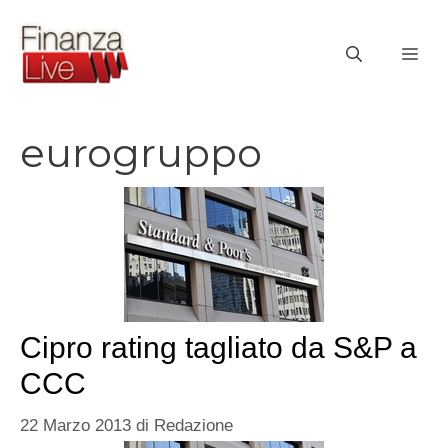
Vai
al
ME
contenuto
eurogruppo
Cipro rating tagliato da S&P a
CCC
22 Marzo 2013
di
Redazione