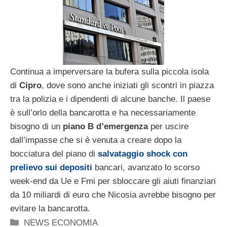
Continua a imperversare la bufera sulla piccola isola
di
Cipro
, dove sono anche iniziati gli scontri in piazza
tra la polizia e i dipendenti di alcune banche. Il paese
è sull’orlo della bancarotta e ha necessariamente
bisogno di un
piano B d’emergenza
per uscire
dall’impasse che si è venuta a creare dopo la
bocciatura del piano di
salvataggio shock con
prelievo sui depositi
bancari, avanzato lo scorso
week-end da Ue e Fmi per sbloccare gli aiuti finanziari
da 10 miliardi di euro che Nicosia avrebbe bisogno per
evitare la bancarotta.
Categorie
NEWS ECONOMIA