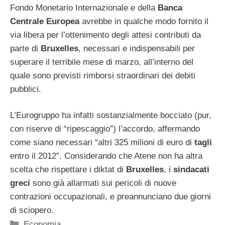
Fondo Monetario Internazionale e della
Banca
Centrale Europea
avrebbe in qualche modo fornito il
via libera per l’ottenimento degli attesi contributi da
parte di
Bruxelles
, necessari e indispensabili per
superare il terribile mese di marzo, all’interno del
quale sono previsti rimborsi straordinari dei debiti
pubblici.
L’Eurogruppo ha infatti sostanzialmente bocciato (pur,
con riserve di “ripescaggio”) l’accordo, affermando
come siano necessari “altri 325 milioni di euro di
tagli
entro il 2012”. Considerando che Atene non ha altra
scelta che rispettare i diktat di
Bruxelles
, i
sindacati
greci
sono già allarmati sui pericoli di nuove
contrazioni occupazionali, e preannunciano due giorni
di sciopero.
Categorie
Economia