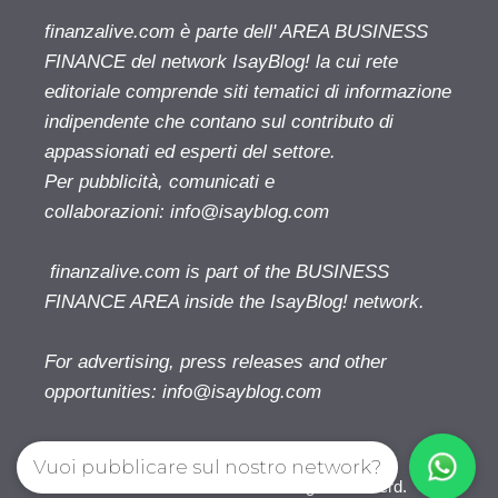
finanzalive.com è parte dell' AREA BUSINESS
FINANCE del network IsayBlog! la cui rete
editoriale comprende siti tematici di informazione
indipendente che contano sul contributo di
appassionati ed esperti del settore.
Per pubblicità, comunicati e
collaborazioni:
info@isayblog.com
finanzalive.com is part of the BUSINESS
FINANCE AREA inside the IsayBlog! network.
For advertising, press releases and other
opportunities:
info@isayblog.com
Vuoi pubblicare sul nostro network?
Finanzalive.com © 2026. All right reserverd.