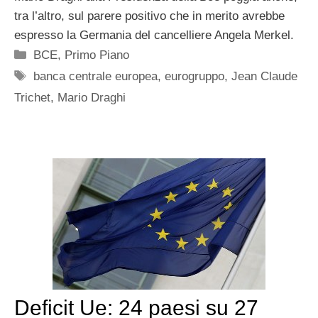
tra l’altro, sul parere positivo che in merito avrebbe
espresso la Germania del cancelliere Angela Merkel.
Categorie
BCE
,
Primo Piano
Tag
banca centrale europea
,
eurogruppo
,
Jean Claude
Trichet
,
Mario Draghi
Deficit Ue: 24 paesi su 27