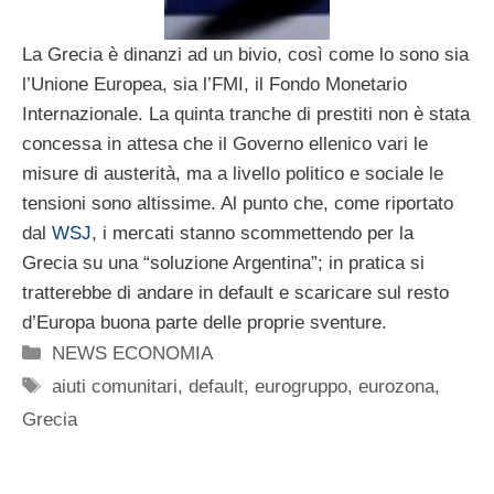
La Grecia è dinanzi ad un bivio, così come lo sono sia
l’Unione Europea, sia l’FMI, il Fondo Monetario
Internazionale. La quinta tranche di prestiti non è stata
concessa in attesa che il Governo ellenico vari le
misure di austerità, ma a livello politico e sociale le
tensioni sono altissime. Al punto che, come riportato
dal
WSJ
, i mercati stanno scommettendo per la
Grecia su una “soluzione Argentina”; in pratica si
tratterebbe di andare in default e scaricare sul resto
d’Europa buona parte delle proprie sventure.
Categorie
NEWS ECONOMIA
Tag
aiuti comunitari
,
default
,
eurogruppo
,
eurozona
,
Grecia