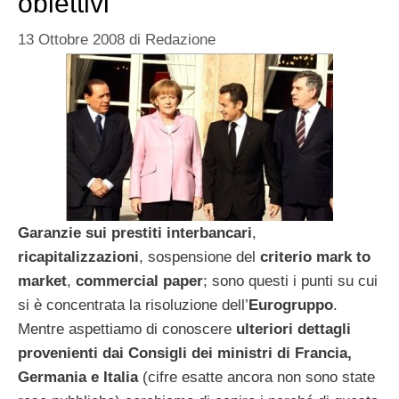
obiettivi
13 Ottobre 2008
di
Redazione
Garanzie sui prestiti interbancari
,
ricapitalizzazioni
, sospensione del
criterio mark to
market
,
commercial paper
; sono questi i punti su cui
si è concentrata la risoluzione dell’
Eurogruppo
.
Mentre aspettiamo di conoscere
ulteriori dettagli
provenienti dai Consigli dei ministri di Francia,
Germania e Italia
(cifre esatte ancora non sono state