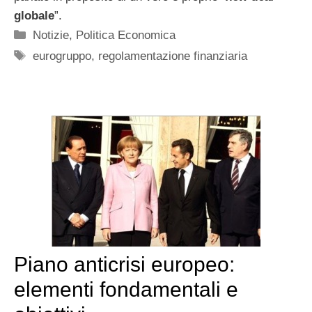
globale
”.
Categorie
Notizie
,
Politica Economica
Tag
eurogruppo
,
regolamentazione finanziaria
Piano anticrisi europeo:
elementi fondamentali e