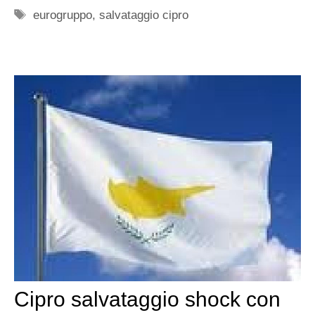
Tag
eurogruppo
,
salvataggio cipro
Cipro salvataggio shock con