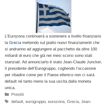
L’Eurozona continuerà a sostenere a livello finanziario
la
Grecia
mettendo sul piatto nuovi finanziamenti che
si andranno ad aggiungere al pacchetto da oltre 100
miliardi di euro che già nei mesi scorsi sono stati
stanziati. Ad annunciarlo è stato Jean-Claude Juncker,
il presidente dell’Eurogruppo, cogliendo l’occasione
per ribadire come per il Paese ellenico non ci sarà
default né tanto meno la sua uscita dalla moneta
unica.
Categorie
Prestiti
Tag
default
,
eurogruppo
,
eurozona
,
Grecia
,
Jean-