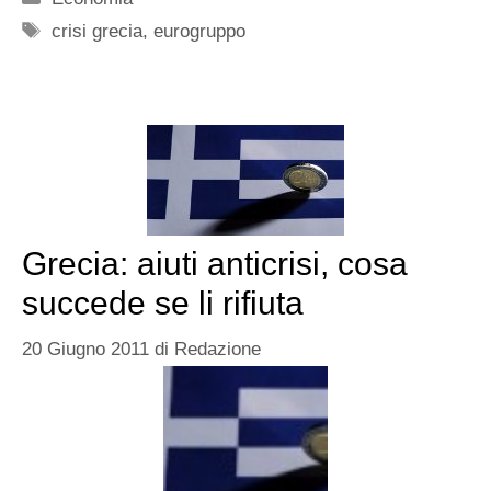
Tag
crisi grecia
,
eurogruppo
Grecia: aiuti anticrisi, cosa
succede se li rifiuta
20 Giugno 2011
di
Redazione