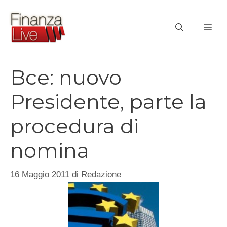
Vai
al
ME
contenuto
Bce: nuovo
Presidente, parte la
procedura di
nomina
16 Maggio 2011
di
Redazione