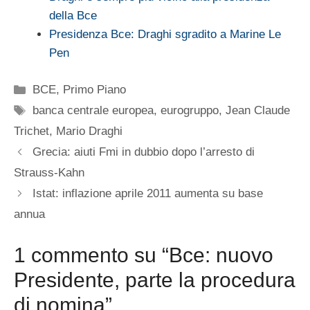
della Bce
Presidenza Bce: Draghi sgradito a Marine Le
Pen
Categorie
BCE
,
Primo Piano
Tag
banca centrale europea
,
eurogruppo
,
Jean Claude
Trichet
,
Mario Draghi
Grecia: aiuti Fmi in dubbio dopo l’arresto di
Strauss-Kahn
Istat: inflazione aprile 2011 aumenta su base
annua
1 commento su “Bce: nuovo
Presidente, parte la procedura
di nomina”