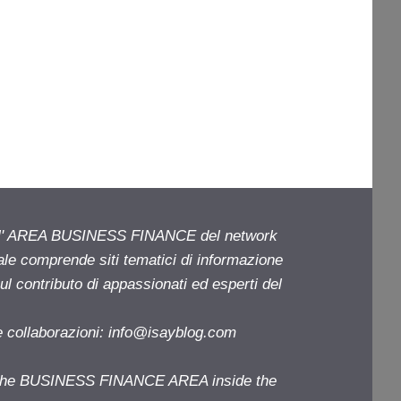
ell' AREA BUSINESS FINANCE del network
iale comprende siti tematici di informazione
l contributo di appassionati ed esperti del
e collaborazioni:
info@isayblog.com
f the BUSINESS FINANCE AREA inside the