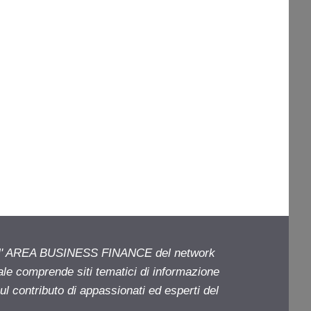
ell' AREA BUSINESS FINANCE del network
iale comprende siti tematici di informazione
l contributo di appassionati ed esperti del