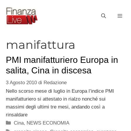
Vai
al
ME
contenuto
manifattura
PMI manifatturiero Europa in
salita, Cina in discesa
3 Agosto 2010
di
Redazione
Nello scorso mese di luglio in Europa l’indice PMI
manifatturiero si attestato in rialzo nonché sui
massimi degli ultimi tre mesi, andando così a
rinsaldare
Categorie
Cina
,
NEWS ECONOMIA
Tag