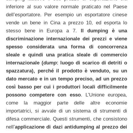
inferiore al suo valore normale praticato nel Paese
dell’esportatore. Per esempio un esportatore cinese
vende un bene in Cina a prezzo 10, ed esporta lo
stesso bene in Europa a 7.
Il dumping è una
discriminazione internazionale dei prezzi e viene
spesso considerata una forma di concorrenza
sleale e quindi una pratica sleale di commercio
internazionale (
dump
: luogo di scarico di detriti o
spazzatura), perché il prodotto è venduto, su un
dato mercato e in un tempo preciso, ad un prezzo
così basso per cui i produttori locali difficilmente
possono competere con esso
. L’Unione europea,
come la maggior parte delle altre economie
importatrici, si avvale di un sistema di strumenti di
difesa commerciale. Questi strumenti, che consistono
nell’
applicazione di dazi antidumping al prezzo dei