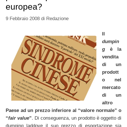
europea?
9 Febbraio 2008
di
Redazione
Il
dumpin
g
è la
vendita
di un
prodott
o nel
mercato
di un
altro
Paese ad un prezzo inferiore al “valore normale” o
“
fair value
”
. Di conseguenza, un prodotto è oggetto di
dumping laddove il suo prezzo di esportazione sia