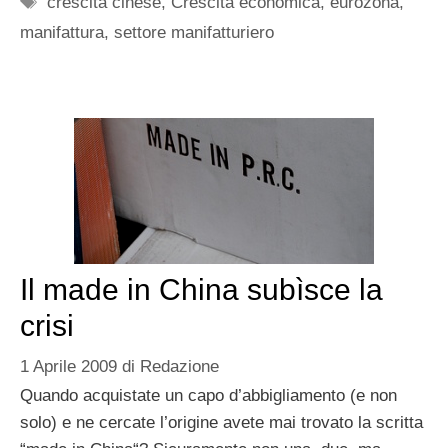
crescita cinese
,
Crescita economica
,
eurozona
,
manifattura
,
settore manifatturiero
Il made in China subìsce la
crisi
1 Aprile 2009
di
Redazione
Quando acquistate un capo d’abbigliamento (e non
solo) e ne cercate l’origine avete mai trovato la scritta