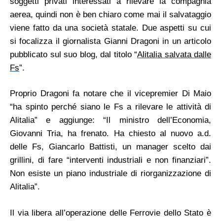
soggetti privati interessati a rilevare la compagnia
aerea, quindi non è ben chiaro come mai il salvataggio
viene fatto da una società statale. Due aspetti su cui
si focalizza il giornalista Gianni Dragoni in un articolo
pubblicato sul suo blog, dal titolo “
Alitalia salvata dalle
Fs
”.
Proprio Dragoni fa notare che il vicepremier Di Maio
“ha spinto perché siano le Fs a rilevare le attività di
Alitalia” e aggiunge: “Il ministro dell’Economia,
Giovanni Tria, ha frenato. Ha chiesto al nuovo a.d.
delle Fs, Giancarlo Battisti, un manager scelto dai
grillini, di fare “interventi industriali e non finanziari”.
Non esiste un piano industriale di riorganizzazione di
Alitalia”.
Il via libera all’operazione delle Ferrovie dello Stato è