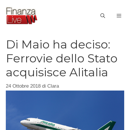
Vai
al
ME
contenuto
Di Maio ha deciso:
Ferrovie dello Stato
acquisisce Alitalia
24 Ottobre 2018
di
Clara