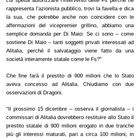
cui spetta autorizzare l’intervento delle Fs perché ne
rappresenta l’azionista pubblico, trovi la favella e dica
la sua, che potrebbe anche non coincidere con le
affermazioni del vicepremier grillino, abbiamo una
semplice domanda per Di Maio: Se ci sono – come
sostiene Di Maio – tanti soggetti privati interessati ad
Alitalia, perché il salvataggio viene fatto da una
società interamente statale come le Fs?”
Che fine farà il prestito di 900 milioni che lo Stato
aveva concesso ad Alitalia. Chiudiamo con due
osservazioni di Dragoni.
“Il prossimo 15 dicembre – osserva il giornalista – i
commissari di Alitalia dovrebbero restituire allo Stato il
prestito statale di 900 milioni erogato in due tranche
più gli interessi maturati, pari a circa 100 milioni, in