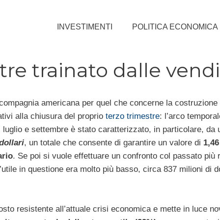
INVESTIMENTI
POLITICA ECONOMICA
tre trainato dalle vend
 compagnia americana per quel che concerne la costruzione 
ativi alla chiusura del proprio
terzo trimestre
: l’arco temporal
 luglio e settembre è stato caratterizzato, in particolare, da
dollari
, un totale che consente di garantire un valore di
1,4
ario
. Se poi si vuole effettuare un confronto col passato più 
utile in questione era molto più basso, circa 837 milioni di do
osto resistente all’attuale crisi economica e mette in luce n