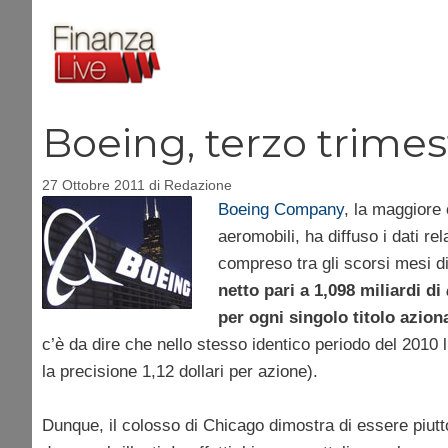
Vai
al
contenuto
Boeing, terzo trimes
27 Ottobre 2011
di
Redazione
Boeing Company
, la maggiore
aeromobili, ha diffuso i dati rel
compreso tra gli scorsi mesi di
netto pari a 1,098 miliardi di
per ogni singolo titolo azion
c’è da dire che nello stesso identico periodo del 2010 l’
la precisione 1,12 dollari per azione).
Dunque, il colosso di Chicago dimostra di essere piutt