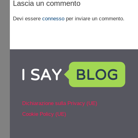
Lascia un commento
Devi essere
connesso
per inviare un commento.
Dichiarazione sulla Privacy (UE)
Cookie Policy (UE)