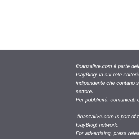
finanzalive.com è parte d
IsayBlog! la cui rete editor
indipendente che contano su
settore.
Per pubblicità, comunicati 
finanzalive.com is part o
IsayBlog! network.
For advertising, press rele