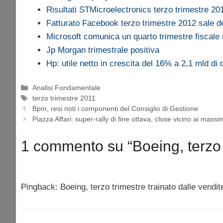
Risultati STMicroelectronics terzo trimestre 20
Fatturato Facebook terzo trimestre 2012 sale 
Microsoft comunica un quarto trimestre fiscal
Jp Morgan trimestrale positiva
Hp: utile netto in crescita del 16% a 2,1 mld di d
Categorie
Analisi Fondamentale
Tag
terzo trimestre 2011
Bpm, resi noti i componenti del Consiglio di Gestione
Piazza Affari: super-rally di fine ottava, close vicino ai massi
1 commento su “Boeing, terzo t
Pingback: Boeing, terzo trimestre trainato dalle vendi