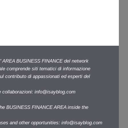
ell' AREA BUSINESS FINANCE del network
iale comprende siti tematici di informazione
l contributo di appassionati ed esperti del
e collaborazioni:
info@isayblog.com
f the BUSINESS FINANCE AREA inside the
ases and other opportunities:
info@isayblog.com