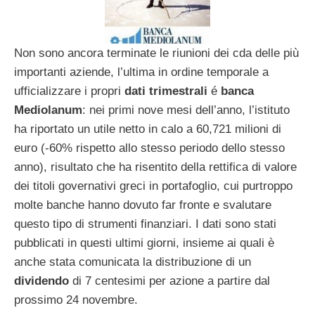
Non sono ancora terminate le riunioni dei cda delle più
importanti aziende, l’ultima in ordine temporale a
ufficializzare i propri
dati trimestrali
é
banca
Mediolanum
: nei primi nove mesi dell’anno, l’istituto
ha riportato un utile netto in calo a 60,721 milioni di
euro (-60% rispetto allo stesso periodo dello stesso
anno), risultato che ha risentito della rettifica di valore
dei titoli governativi greci in portafoglio, cui purtroppo
molte banche hanno dovuto far fronte e svalutare
questo tipo di strumenti finanziari. I dati sono stati
pubblicati in questi ultimi giorni, insieme ai quali è
anche stata comunicata la distribuzione di un
dividendo
di 7 centesimi per azione a partire dal
prossimo 24 novembre.