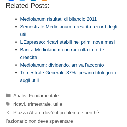
Related Posts:
Mediolanum risultati di bilancio 2011
Semestrale Mediolanum: crescita record degli
utili
L’Espresso: ricavi stabili nei primi nove mesi
Banca Mediolanum con raccolta in forte
crescita
Mediolanum: dividendo, arriva l'acconto
Trimestrale Generali -37%: pesano titoli greci
sugli utili
Categorie
Analisi Fondamentale
Tag
ricavi
,
trimestrale
,
utile
Piazza Affari: dov’è il problema e perchè
l’azionario non deve spaventare