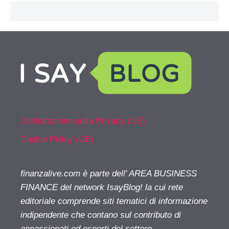
Dichiarazione sulla Privacy (UE)
Cookie Policy (UE)
finanzalive.com è parte dell' AREA BUSINESS
FINANCE del network IsayBlog! la cui rete
editoriale comprende siti tematici di informazione
indipendente che contano sul contributo di
appassionati ed esperti del settore.