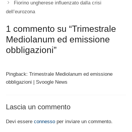
Fiorino ungherese influenzato dalla crisi
dell’eurozona
1 commento su “Trimestrale
Mediolanum ed emissione
obbligazioni”
Pingback: Trimestrale Mediolanum ed emissione
obbligazioni | Svoogle News
Lascia un commento
Devi essere
connesso
per inviare un commento.