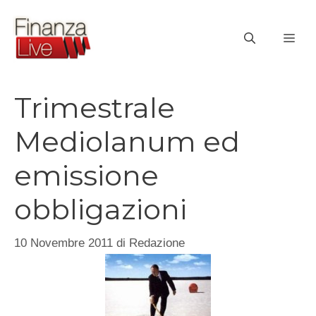
Vai
al
ME
contenuto
Trimestrale
Mediolanum ed
emissione
obbligazioni
10 Novembre 2011
di
Redazione