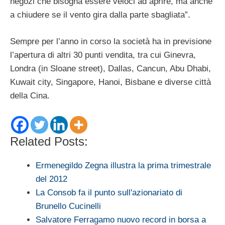
negozi che bisogna essere veloci ad aprire, ma anche
a chiudere se il vento gira dalla parte sbagliata”.
Sempre per l’anno in corso la società ha in previsione
l’apertura di altri 30 punti vendita, tra cui Ginevra,
Londra (in Sloane street), Dallas, Cancun, Abu Dhabi,
Kuwait city, Singapore, Hanoi, Bisbane e diverse città
della Cina.
Related Posts:
Ermenegildo Zegna illustra la prima trimestrale
del 2012
La Consob fa il punto sull'azionariato di
Brunello Cucinelli
Salvatore Ferragamo nuovo record in borsa a