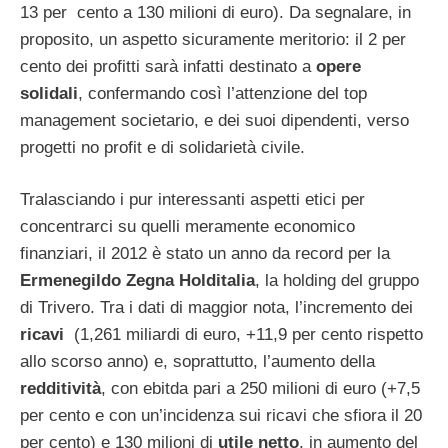
13 per cento a 130 milioni di euro). Da segnalare, in
proposito, un aspetto sicuramente meritorio: il 2 per
cento dei profitti sarà infatti destinato a
opere
solidali
, confermando così l’attenzione del top
management societario, e dei suoi dipendenti, verso
progetti no profit e di solidarietà civile.
Tralasciando i pur interessanti aspetti etici per
concentrarci su quelli meramente economico
finanziari, il 2012 è stato un anno da record per la
Ermenegildo Zegna Holditalia
, la holding del gruppo
di Trivero. Tra i dati di maggior nota, l’incremento dei
ricavi
(1,261 miliardi di euro, +11,9 per cento rispetto
allo scorso anno) e, soprattutto, l’aumento della
redditività
, con ebitda pari a 250 milioni di euro (+7,5
per cento e con un’incidenza sui ricavi che sfiora il 20
per cento) e 130 milioni di
utile
netto
, in aumento del