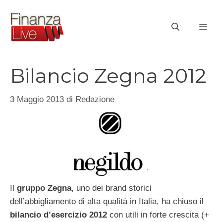
Vai
al
ME
contenuto
Bilancio Zegna 2012
3 Maggio 2013
di
Redazione
Il
gruppo Zegna
, uno dei brand storici
dell’abbigliamento di alta qualità in Italia, ha chiuso il
bilancio
d’esercizio 2012
con utili in forte crescita (+