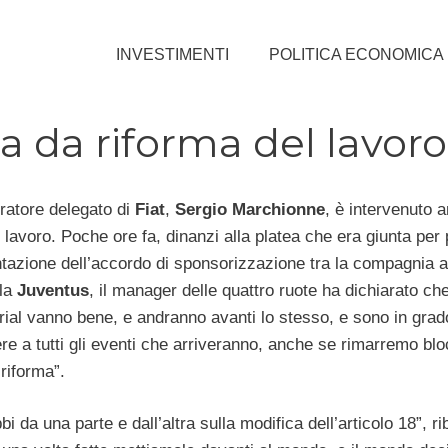
INVESTIMENTI
POLITICA ECONOMICA
a da riforma del lavoro
ratore delegato di
Fiat
,
Sergio Marchionne
, è intervenuto a
 lavoro. Poche ore fa, dinanzi alla platea che era giunta per
ntazione dell’accordo di sponsorizzazione tra la compagnia a
 la
Juventus
, il manager delle quattro ruote ha dichiarato che
trial vanno bene, e andranno avanti lo stesso, e sono in grad
re a tutti gli eventi che arriveranno, anche se rimarremo blo
riforma”.
i da una parte e dall’altra sulla modifica dell’articolo 18”, r