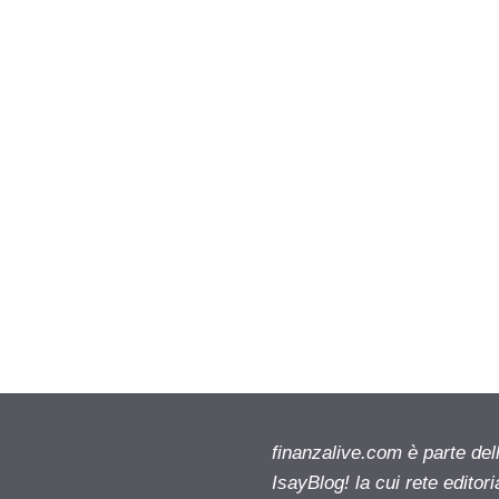
finanzalive.com è parte d
IsayBlog! la cui rete editor