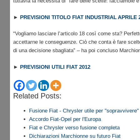
tuttavia la necessità di “fare delle scelte: facciamole
►
PREVISIONI TITOLO FIAT INDUSTRIAL APRILE 
“Vogliamo lasciare l’articolo 18 così come sta? Perfe
accettarne le conseguenze. Ciò che conta è fare scelte
di una decisione sbagliata” – ha poi concluso Marchio
►
PREVISIONI UTILI FIAT 2012
Related Posts:
Fusione Fiat - Chrysler utile per "sopravvivere"
Accordo Fiat-Opel per l'Europa
Fiat e Chrysler verso fusione completa
Dichiarazioni Marchionne su futuro Fiat