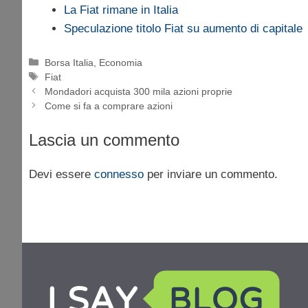
La Fiat rimane in Italia
Speculazione titolo Fiat su aumento di capitale
Categorie
Borsa Italia
,
Economia
Tag
Fiat
Mondadori acquista 300 mila azioni proprie
Come si fa a comprare azioni
Lascia un commento
Devi essere
connesso
per inviare un commento.