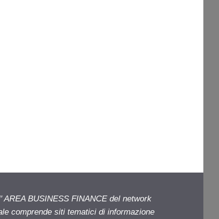
ell' AREA BUSINESS FINANCE del network
iale comprende siti tematici di informazione