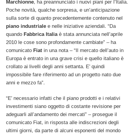
Marchionne
, ha preannunciato i nuovi piani per l’Italia.
Poche novità, qualche sorpresa, e un’anticipazione
sulla sorte di quanto precedentemente contenuto nel
piano
industriale
e nelle iniziative aziendali. “Da
quando
Fabbrica
Italia
è stata annunciata nell’aprile
2010 le cose sono profondamente cambiate” – ha
comunicato
Fiat
in una nota – “Il mercato dell’auto in
Europa è entrato in una grave crisi e quello italiano è
crollato ai livelli degli anni settanta. E’ quindi
impossibile fare riferimento ad un progetto nato due
anni e mezzo fa”.
“E’ necessario infatti che il piano prodotti e i relativi
investimenti siano oggetto di costante revisione per
adeguarli all’andamento dei mercati” – prosegue il
comunicato Fiat, in risposta alle indiscrezioni degli
ultimi giorni, da parte di alcuni esponenti del mondo