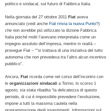
politico e sindacal, sul futuro di Fabbrica Italia.
Nella giornata del 27 ottobre 2011
Fiat
aveva
annunciato (vedi anche
Fiat rinvia la nuova Punto?
)
che non avrebbe più utilizzato la dizione Fabbrica
Italia poiché molti l’avevano interpretata come un
impegno assoluto dell’impresa, mentre in realtà –
prosegue Fiat – “”si trattava di una iniziativa del tutto
autonoma che non prevedeva tra l’altro alcun incentivo
pubblico”.
Ancora,
Fiat
ricorda come nel corso dell’incontro con
le
organizzazioni
sindacali
a Torino, lo scorso 1
agosto, sia stata ribadita “la delicatezza di questo
periodo, di cui è impossibile prevedere l’evoluzione,
impone a tutti la massima cautela nella
programmazione degli investimenti. Informazioni sul