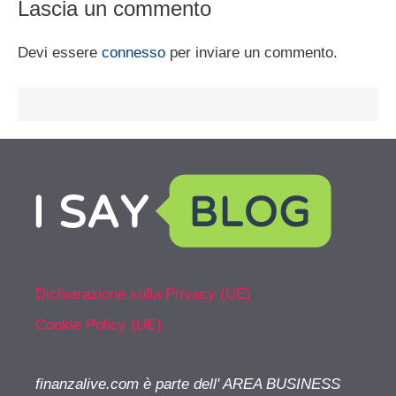
Lascia un commento
Devi essere
connesso
per inviare un commento.
Dichiarazione sulla Privacy (UE)
Cookie Policy (UE)
finanzalive.com è parte dell' AREA BUSINESS