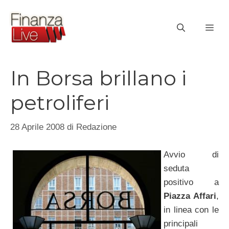
Vai
al
ME
contenuto
In Borsa brillano i
petroliferi
28 Aprile 2008
di
Redazione
Avvio di
seduta
positivo a
Piazza Affari
,
in linea con le
principali