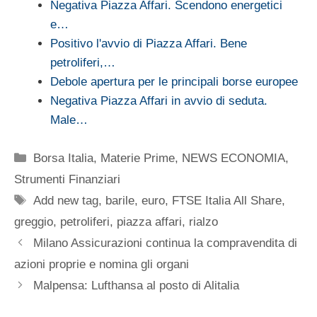
Negativa Piazza Affari. Scendono energetici
e…
Positivo l'avvio di Piazza Affari. Bene
petroliferi,…
Debole apertura per le principali borse europee
Negativa Piazza Affari in avvio di seduta.
Male…
Categorie
Borsa Italia
,
Materie Prime
,
NEWS ECONOMIA
,
Strumenti Finanziari
Tag
Add new tag
,
barile
,
euro
,
FTSE Italia All Share
,
greggio
,
petroliferi
,
piazza affari
,
rialzo
Milano Assicurazioni continua la compravendita di
azioni proprie e nomina gli organi
Malpensa: Lufthansa al posto di Alitalia