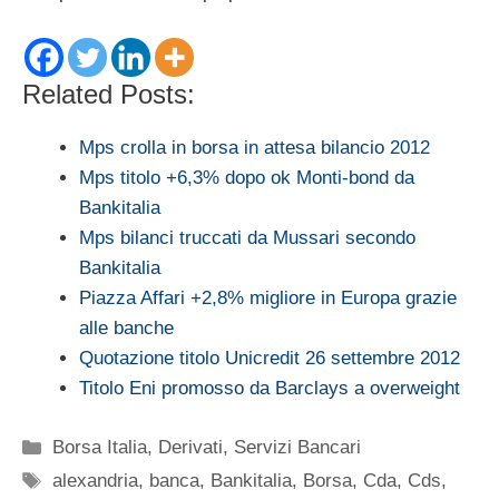
Related Posts:
Mps crolla in borsa in attesa bilancio 2012
Mps titolo +6,3% dopo ok Monti-bond da
Bankitalia
Mps bilanci truccati da Mussari secondo
Bankitalia
Piazza Affari +2,8% migliore in Europa grazie
alle banche
Quotazione titolo Unicredit 26 settembre 2012
Titolo Eni promosso da Barclays a overweight
Categorie
Borsa Italia
,
Derivati
,
Servizi Bancari
Tag
alexandria
,
banca
,
Bankitalia
,
Borsa
,
Cda
,
Cds
,