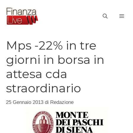
Vai
al
ME
contenuto
Mps -22% in tre
giorni in borsa in
attesa cda
straordinario
25 Gennaio 2013
di
Redazione