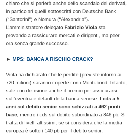
chiaro che si parlerà anche dello scandalo dei derivati,
in particolari quelli sottoscritti con Deutsche Bank
(“Santorini”) e Nomura (“Alexandria”).
L’amministratore delegato
Fabrizio Viola
sta
provando a rassicurare mercati e dirigenti, ma peer
ora senza grande successo.
►
MPS: BANCA A RISCHIO CRACK?
Viola ha dichiarato che le perdite (previste intorno ai
720 milioni) saranno coperte con i Monti-bond. Intanto,
sale con decisione anche il premio per assicurarsi
sull’eventuale default della banca senese.
I cds a 5
anni sul debito senior sono schizzati a 462 punti
base
, mentre i cds sul debito subordinato a 846 pb. Si
tratta di livelli altissimi, se si considera che la media
europea è sotto i 140 pb per il debito senior.