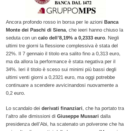
Ancora profondo rosso in borsa per le azioni
Banca
Monte dei Paschi di Siena
, che ieeri hanno chiuso la
seduta con un
calo dell’8,19% a 0,2333 euro
. Negli
ultimi tre giorni la flessione complessiva è stata del
22%. Il 7 gennaio il titolo era salito fino a 0,313 euro,
ma da allora la performance è stata negativa per il
34%. Ieri il titolo è sceso sui minimi più bassi degli
ultimi venti giorni a 0,2321 euro, ma oggi potrebbe
continuare a scendere avvicinandosi nuovamente a
0,2 euro.
Lo scandalo dei
derivati finanziari
, che ha portato tra
l’altro alle dimissioni di
Giuseppe Mussari
dalla
presidenza dell’Abi, ha scatenato un polverone che ha