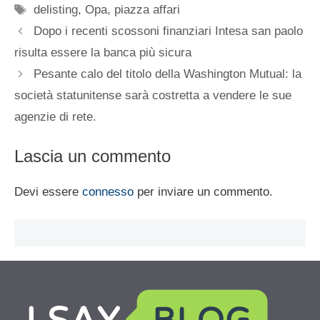
Tag
delisting
,
Opa
,
piazza affari
Dopo i recenti scossoni finanziari Intesa san paolo
risulta essere la banca più sicura
Pesante calo del titolo della Washington Mutual: la
società statunitense sarà costretta a vendere le sue
agenzie di rete.
Lascia un commento
Devi essere
connesso
per inviare un commento.