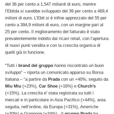
del 36 per cento a 1,547 miliardi di euro, mentre
l’Ebitda si sarebbe sviluppato del 39 per cento a 469,4
milioni di euro. L’Ebit si è infine apprezzato del 55 per
cento a 394,9 milioni di euro, con un margine pari al
25 per cento. Il miglioramento del fatturato è stato
prevalentemente indotto dai ricavi retail, con l’apertura
di nuovi punti vendita e con la crescita organica di
quelli già in funzione.
“Tutti i
brand del gruppo
hanno riscontrato un buon
sviluppo” – riporta un comunicato apparso su Borsa
Italiana – “a partire da
Prada
con un +40%, seguito da
Miu Miu
(+23%),
Car Shoe
(+16%) e
Church’s
(+15%). La crescita e’ stata registrata su tutti i
mercati e in particolare in Asia Pacifico (+44%), area
seguita, nell’ordine, da Europa (+31%), Americhe
(+30%) e Giappone (+34%). Il
gruppo Prada
ha