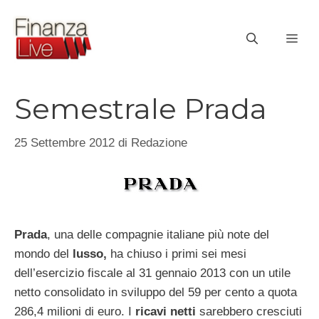
Vai
al
ME
contenuto
Semestrale Prada
25 Settembre 2012
di
Redazione
Prada
, una delle compagnie italiane più note del
mondo del
lusso,
ha chiuso i primi sei mesi
dell’esercizio fiscale al 31 gennaio 2013 con un utile
netto consolidato in sviluppo del 59 per cento a quota
286,4 milioni di euro. I
ricavi netti
sarebbero cresciuti