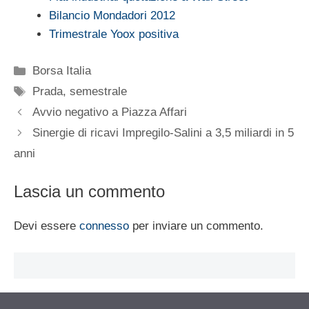
Bilancio Mondadori 2012
Trimestrale Yoox positiva
Categorie
Borsa Italia
Tag
Prada
,
semestrale
Avvio negativo a Piazza Affari
Sinergie di ricavi Impregilo-Salini a 3,5 miliardi in 5
anni
Lascia un commento
Devi essere
connesso
per inviare un commento.