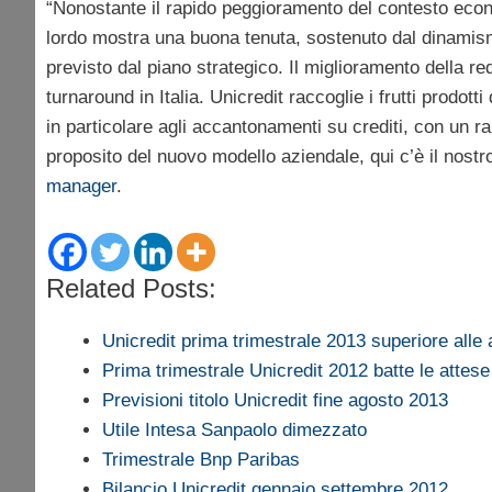
“Nonostante il rapido peggioramento del contesto eco
lordo mostra una buona tenuta, sostenuto dal dinamism
previsto dal piano strategico. Il miglioramento della re
turnaround in Italia. Unicredit raccoglie i frutti prodott
in particolare agli accantonamenti su crediti, con un ra
proposito del nuovo modello aziendale, qui c’è il nos
manager
.
Related Posts:
Unicredit prima trimestrale 2013 superiore alle 
Prima trimestrale Unicredit 2012 batte le attese
Previsioni titolo Unicredit fine agosto 2013
Utile Intesa Sanpaolo dimezzato
Trimestrale Bnp Paribas
Bilancio Unicredit gennaio settembre 2012