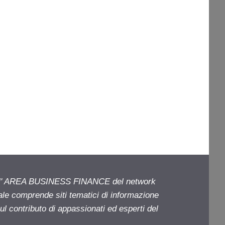
ell' AREA BUSINESS FINANCE del network
iale comprende siti tematici di informazione
l contributo di appassionati ed esperti del