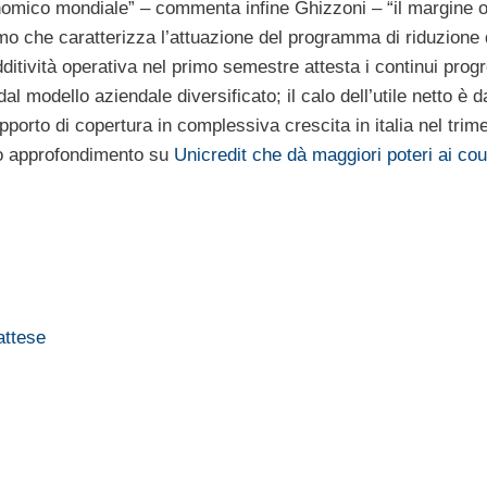
nomico mondiale” – commenta infine Ghizzoni – “il margine o
o che caratterizza l’attuazione del programma di riduzione 
dditività operativa nel primo semestre attesta i continui progr
i dal modello aziendale diversificato; il calo dell’utile netto è 
pporto di copertura in complessiva crescita in italia nel trime
tro approfondimento su
Unicredit che dà maggiori poteri ai cou
attese