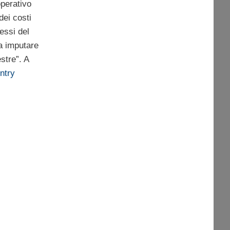
perativo
dei costi
essi del
da imputare
stre”. A
ntry