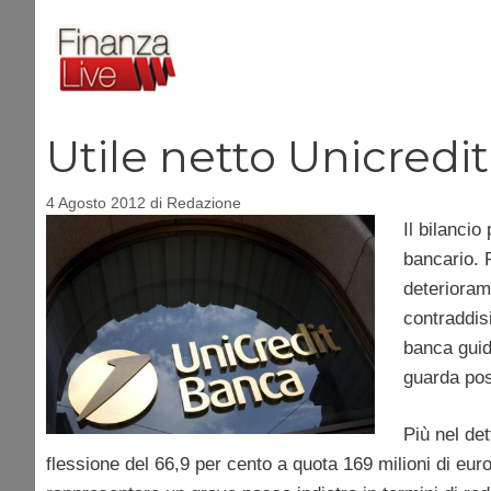
Vai
al
contenuto
Utile netto Unicredit
4 Agosto 2012
di
Redazione
Il bilancio
bancario. 
deteriorame
contraddisi
banca guid
guarda pos
Più nel det
flessione del 66,9 per cento a quota 169 milioni di euro