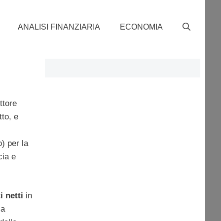
ANALISI FINANZIARIA
ECONOMIA
ttore
tto, e
) per la
cia e
i
netti
in
 a