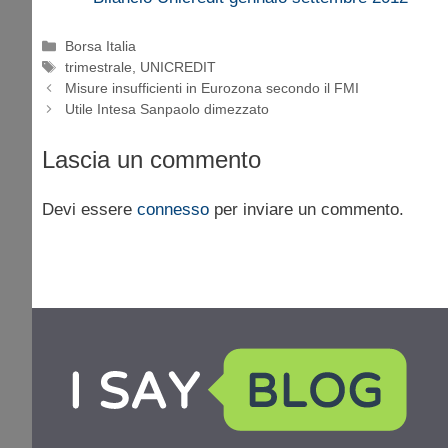
Categorie
Borsa Italia
Tag
trimestrale
,
UNICREDIT
Misure insufficienti in Eurozona secondo il FMI
Utile Intesa Sanpaolo dimezzato
Lascia un commento
Devi essere
connesso
per inviare un commento.