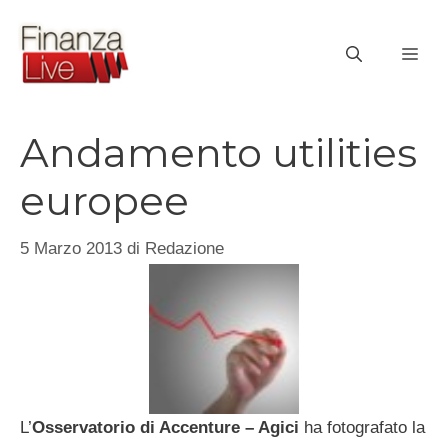
Vai
al
ME
contenuto
Andamento utilities
europee
5 Marzo 2013
di
Redazione
L’
Osservatorio di Accenture – Agici
ha fotografato la