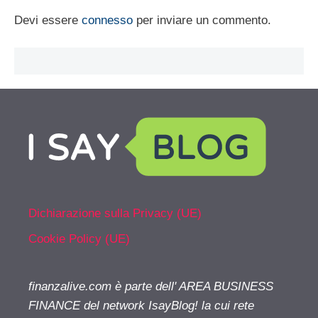
Devi essere
connesso
per inviare un commento.
Dichiarazione sulla Privacy (UE)
Cookie Policy (UE)
finanzalive.com è parte dell' AREA BUSINESS
FINANCE del network IsayBlog! la cui rete