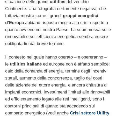
situazione delle grandi
utilities
del vecchio
Continente. Una fotografia certamente negativa, che
tuttavia mostra come i grandi
gruppi energetici
d’Europa
abbiano risposto meglio alla crisi rispetto a
quanto avviene nel nostro Paese. La scommessa sulle
rinnovabili e sull’efficienza energetica sembra essere
obbligata fin dal breve termine.
Il contesto nel quale hanno operato – e opereranno –
le
utilities italiane
ed europee non è affatto semplice:
calo della domanda di energia, termine degli incentivi
statali, aumento della concorrenza, taglio dei costi
delle aziende del ettore energia, e ancora chiusura di
impianti economici, investimenti limitati alle rinnovabili
ed efficientamento legato alle reti intelligenti, sono i
contorni principali di quanto sta accadendo sul
comparto energetico (vedi anche
Crisi settore Utility