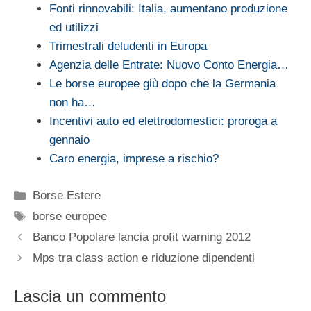
Fonti rinnovabili: Italia, aumentano produzione
ed utilizzi
Trimestrali deludenti in Europa
Agenzia delle Entrate: Nuovo Conto Energia…
Le borse europee giù dopo che la Germania
non ha…
Incentivi auto ed elettrodomestici: proroga a
gennaio
Caro energia, imprese a rischio?
Categorie
Borse Estere
Tag
borse europee
Banco Popolare lancia profit warning 2012
Mps tra class action e riduzione dipendenti
Lascia un commento