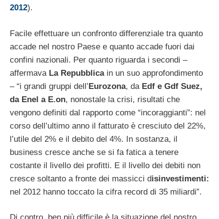
2012
).
Facile effettuare un confronto differenziale tra quanto
accade nel nostro Paese e quanto accade fuori dai
confini nazionali. Per quanto riguarda i secondi –
affermava
La Repubblica
in un suo approfondimento
– “i grandi gruppi dell’
Eurozona
, da
Edf e Gdf Suez,
da Enel a E.on
, nonostale la crisi, risultati che
vengono definiti dal rapporto come “incoraggianti”: nel
corso dell’ultimo anno il fatturato è cresciuto del 22%,
l’utile del 2% e il debito del 4%. In sostanza, il
business cresce anche se si fa fatica a tenere
costante il livello dei profitti. E il livello dei debiti non
cresce soltanto a fronte dei massicci d
isinvestimenti:
nel 2012 hanno toccato la cifra record di 35 miliardi”.
Di contro, ben più difficile è la situazione del nostro