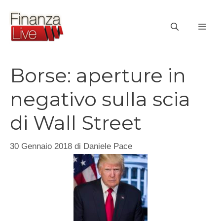
Vai
al
ME
contenuto
Borse: aperture in
negativo sulla scia
di Wall Street
30 Gennaio 2018
di
Daniele Pace