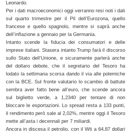
Leonardo.
Per i dati macroeconomici oggi verranno resi noti i dati
sul quarto trimestre per il Pil dell’Eurozona, quello
francese e quello spagnolo, mentre si saprà anche
dell’inflazione a gennaio per la Germania.
Intanto scende la fiducia dei consumatori e delle
imprese italiani. Stasera intanto Trump farà il discorso
sullo Stato dell’Unione, e sicuramente parlerà anche
del dollaro debole, che il segretario del Tesoro ha
lodato la settimana scorsa dando il via alle polemiche
con la BCE. Sul fronte valutario lo scambio di battute
sembra aver fatto bene all’euro, che scende ancora
sul biglietto verde, a 1,2340 per tentare di non
bloccare le esportazioni. Lo spread resta a 133 punti,
il rendimento però sale al 2,02%, mentre oggi il Tesoro
mette all’asta i decennali per 7 miliardi.
Ancora in discesa il petrolio, con il Wti a 64,87 dollari