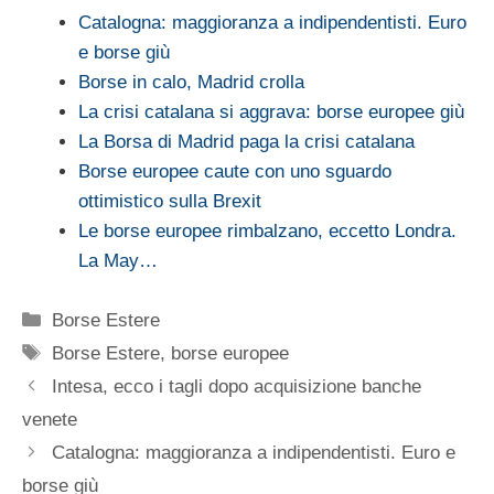
Catalogna: maggioranza a indipendentisti. Euro
e borse giù
Borse in calo, Madrid crolla
La crisi catalana si aggrava: borse europee giù
La Borsa di Madrid paga la crisi catalana
Borse europee caute con uno sguardo
ottimistico sulla Brexit
Le borse europee rimbalzano, eccetto Londra.
La May…
Categorie
Borse Estere
Tag
Borse Estere
,
borse europee
Intesa, ecco i tagli dopo acquisizione banche
venete
Catalogna: maggioranza a indipendentisti. Euro e
borse giù