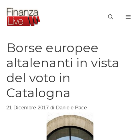
Vai
al
ME
contenuto
Borse europee
altalenanti in vista
del voto in
Catalogna
21 Dicembre 2017
di
Daniele Pace