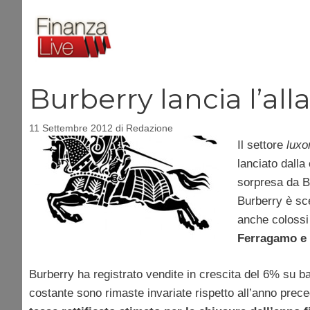
Vai
al
contenuto
Burberry lancia l’alla
11 Settembre 2012
di
Redazione
Il settore
luxo
lanciato dalla
sorpresa da B
Burberry è sce
anche colossi
Ferragamo e 
Burberry ha registrato vendite in crescita del 6% su b
costante sono rimaste invariate rispetto all’anno prece