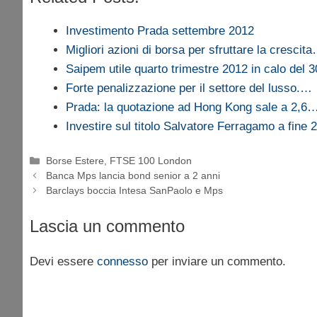
Investimento Prada settembre 2012
Migliori azioni di borsa per sfruttare la crescit
Saipem utile quarto trimestre 2012 in calo del 
Forte penalizzazione per il settore del lusso.…
Prada: la quotazione ad Hong Kong sale a 2,6
Investire sul titolo Salvatore Ferragamo a fine 
Categorie
Borse Estere
,
FTSE 100 London
Banca Mps lancia bond senior a 2 anni
Barclays boccia Intesa SanPaolo e Mps
Lascia un commento
Devi essere
connesso
per inviare un commento.