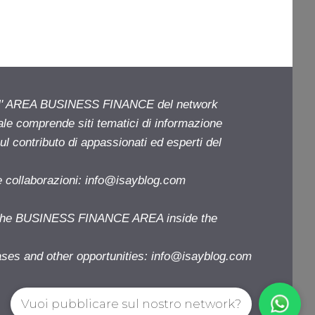
ell' AREA BUSINESS FINANCE del network
iale comprende siti tematici di informazione
l contributo di appassionati ed esperti del
e collaborazioni:
info@isayblog.com
f the BUSINESS FINANCE AREA inside the
ases and other opportunities:
info@isayblog.com
Vuoi pubblicare sul nostro network?