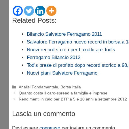
Related Posts:
Bilancio Salvatore Ferragamo 2011
Salvatore Ferragamo nuovo record in borsa a 1
Nuovi record storici per Luxottica e Tod’s
Ferragamo Bilancio 2012
Tod’s prese di profitto dopo record storico a 98
Nuovi piani Salvatore Ferragamo
Categorie
Analisi Fondamentale
,
Borsa Italia
Quanto costa il caro-spread a famiglie e imprese
Rendimenti in calo per BTP a 5 e 10 anni a settembre 2012
Lascia un commento
Devi essere
connesso
per inviare un commento.