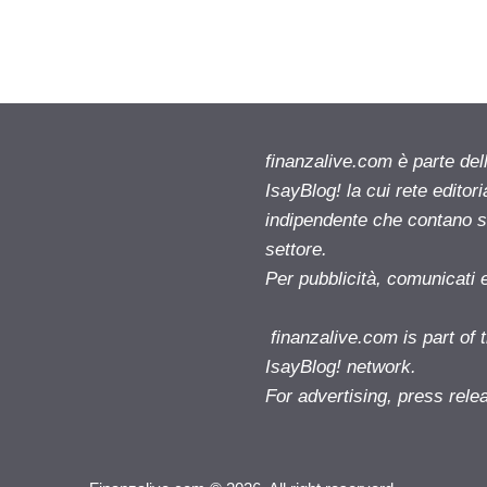
finanzalive.com è parte d
IsayBlog! la cui rete editor
indipendente che contano su
settore.
Per pubblicità, comunicati 
finanzalive.com is part o
IsayBlog! network.
For advertising, press rele