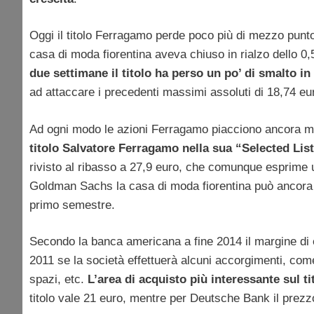
Oggi il titolo Ferragamo perde poco più di mezzo punto 
casa di moda fiorentina aveva chiuso in rialzo dello 0
due settimane il titolo ha perso un po’ di smalto in
ad attaccare i precedenti massimi assoluti di 18,74 eu
Ad ogni modo le azioni Ferragamo piacciono ancora molt
titolo Salvatore Ferragamo nella sua “Selected Lis
rivisto al ribasso a 27,9 euro, che comunque esprime u
Goldman Sachs la casa di moda fiorentina può ancora mi
primo semestre.
Secondo la banca americana a fine 2014 il margine di e
2011 se la società effettuerà alcuni accorgimenti, come
spazi, etc.
L’area di acquisto più interessante sul ti
titolo vale 21 euro, mentre per Deutsche Bank il prezzo