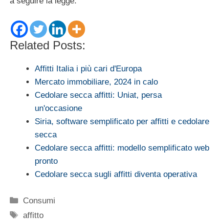
a seguire la legge.
Related Posts:
Affitti Italia i più cari d'Europa
Mercato immobiliare, 2024 in calo
Cedolare secca affitti: Uniat, persa
un'occasione
Siria, software semplificato per affitti e cedolare
secca
Cedolare secca affitti: modello semplificato web
pronto
Cedolare secca sugli affitti diventa operativa
Categorie
Consumi
Tag
affitto