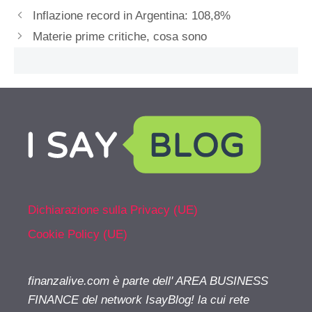
Inflazione record in Argentina: 108,8%
Materie prime critiche, cosa sono
Dichiarazione sulla Privacy (UE)
Cookie Policy (UE)
finanzalive.com è parte dell' AREA BUSINESS
FINANCE del network IsayBlog! la cui rete