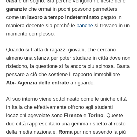
casa
è un sogno. Sia perché vengono richieste delle
garanzie
che ormai in pochi possono permettersi
come un
lavoro a tempo indeterminato
pagato in
maniera decente sia perché le
banche
si trovano in un
momento complesso.
Quando si tratta di ragazzi giovani, che cercano
almeno una stanza per poter studiare in città dove non
risiedono, la questione si fa ancora più spinosa. Basta
pensare a ciò che sostiene il rapporto immobiliare
Abi- Agenzia delle entrate
a riguardo.
Al suo interno viene sottolineato come le uniche città
in Italia che effettivamente offrono agli studenti
locazioni agevolate sono
Firenze
e
Torino
. Queste
due città rappresentano una gemma rispetto al resto
della media nazionale.
Roma
pur non essendo la più