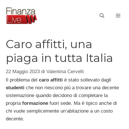
Vai
al
ME
contenuto
Caro affitti, una
piaga in tutta Italia
22 Maggio 2023
di
Valentina Cervelli
Il problema del
caro affitti
è stato sollevato dagli
studenti
che non riescono più a trovare una decente
sistemazione quando decidono di completare la
propria
formazione
fuori sede. Ma è tipico anche di
chi vuole semplicemente un’abitazione a un costo
decente.