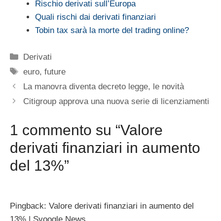
Rischio derivati sull’Europa
Quali rischi dai derivati finanziari
Tobin tax sarà la morte del trading online?
Categorie
Derivati
Tag
euro
,
future
La manovra diventa decreto legge, le novità
Citigroup approva una nuova serie di licenziamenti
1 commento su “Valore
derivati finanziari in aumento
del 13%”
Pingback: Valore derivati finanziari in aumento del
13% | Svoogle News