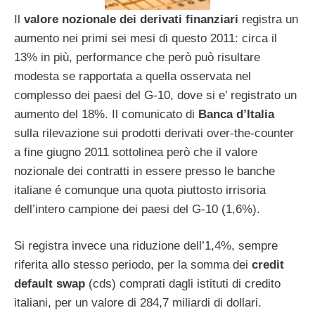
Il
valore nozionale dei derivati finanziari
registra un
aumento nei primi sei mesi di questo 2011: circa il
13% in più, performance che però può risultare
modesta se rapportata a quella osservata nel
complesso dei paesi del G-10, dove si e’ registrato un
aumento del 18%. Il comunicato di
Banca d’Italia
sulla rilevazione sui prodotti derivati over-the-counter
a fine giugno 2011 sottolinea però che il valore
nozionale dei contratti in essere presso le banche
italiane é comunque una quota piuttosto irrisoria
dell’intero campione dei paesi del G-10 (1,6%).
Si registra invece una riduzione dell’1,4%, sempre
riferita allo stesso periodo, per la somma dei
credit
default swap
(cds) comprati dagli istituti di credito
italiani, per un valore di 284,7 miliardi di dollari.