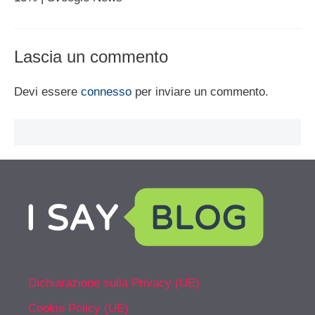
Lascia un commento
Devi essere
connesso
per inviare un commento.
Dichiarazione sulla Privacy (UE)
Cookie Policy (UE)