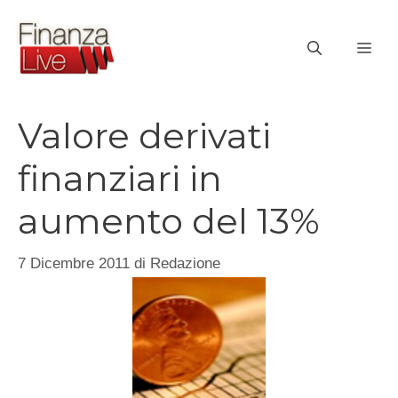
Vai
al
ME
contenuto
Valore derivati
finanziari in
aumento del 13%
7 Dicembre 2011
di
Redazione