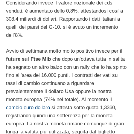
Considerando invece il valore nozionale dei cds
venduti, é aumentato dello 0,8%, attestandosi così a
308,4 miliardi di dollari. Rapportando i dati italiani a
quelli dei paesi del G-10, si é avuto un incremento
dell’8%.
Avvio di settimana molto molto positivo invece per il
future sul Ftse Mib
che dopo un’ottava tutta in salita
ha segnato un altro balzo con un rally che lo ha spinto
fino all’area dei 16.000 punti. I contratti derivati su
tassi di cambio continuano a riguardare
prevalentemente il dollaro Usa oppure la nostra
moneta europea (74% nel totale). Al momento il
cambio euro dollaro
si attesta sotto quota 1,3360,
registrando quindi una sofferenza per la moneta
europea. La nostra moneta rimane comunque di gran
lunga la valuta piu’ utilizzata, seguita dal biglietto