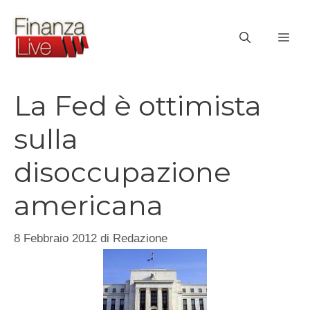
Vai
al
ME
contenuto
La Fed è ottimista
sulla
disoccupazione
americana
8 Febbraio 2012
di
Redazione