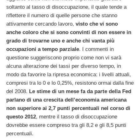
soltanto al tasso di disoccupazione, il quale tende a
riflettere il numero di quelle persone che stanno
attivamente cercando lavoro,
visto che vi sono
anche coloro che si sono convinti di non essere in
grado di trovarne uno e anche chi vanta più
occupazioni a tempo parziale
. I commenti in
questione suggeriscono proprio come non vi sarà
alcuna alterazione dei tassi per diverso tempo, in
modo da favorire la ripresa economica: i livelli attuali,
compresi tra lo 0 e lo 0,25%, resistono ormai dalla fine
del 2008.
Le stime di un mese fa da parte della Fed
parlano di una crescita dell’economia americana
non superiore ai 2,7 punti percentuali nel corso di
questo 2012
, mentre il tasso di disoccupazione
dovrebbe essere compreso tra gli 8,2 e gli 8,5 punti
percentuali.