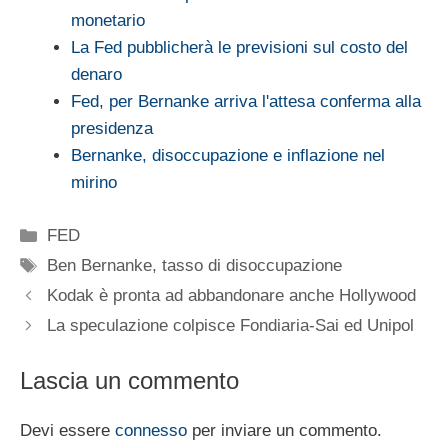
monetario
La Fed pubblicherà le previsioni sul costo del
denaro
Fed, per Bernanke arriva l'attesa conferma alla
presidenza
Bernanke, disoccupazione e inflazione nel
mirino
Categorie
FED
Tag
Ben Bernanke
,
tasso di disoccupazione
Kodak è pronta ad abbandonare anche Hollywood
La speculazione colpisce Fondiaria-Sai ed Unipol
Lascia un commento
Devi essere
connesso
per inviare un commento.