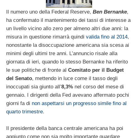
Il numero uno della Federal Reserve,
Ben Bernanke
,
ha confermato il mantenimento dei tassi di interesse a
un livello vicino allo zero per almeno altri due anni: la
misura in questione rimarrà quindi
valida fino al 2014
,
nonostante la disoccupazione americana sia scesa ai
minimi degli ultimi tre anni. L’annuncio risale alla
giornata di ieri, quando lo stesso Bernanke ha riferito
le sue politiche di fronte al
Comitato per il Budget
del Senato
, mettendo in luce come il tasso degli
inoccupati sia giunto all’
8,3%
nel corso del mese di
gennaio. I dirigenti della Fed avevano affermato pochi
giorni fa di
non aspettarsi un progresso simile fino al
quarto trimestre
.
Il presidente della banca centrale americana ha poi
aggiunto come non sia molto importante guardare