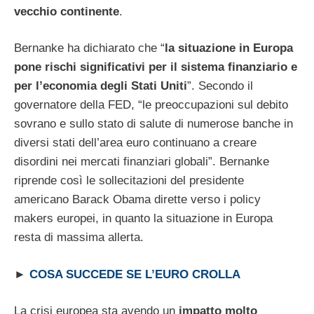
vecchio continente
.
Bernanke ha dichiarato che “
la situazione in Europa
pone rischi significativi per il sistema finanziario e
per l’economia degli Stati Uniti
”. Secondo il
governatore della FED, “le preoccupazioni sul debito
sovrano e sullo stato di salute di numerose banche in
diversi stati dell’area euro continuano a creare
disordini nei mercati finanziari globali”. Bernanke
riprende così le sollecitazioni del presidente
americano Barack Obama dirette verso i policy
makers europei, in quanto la situazione in Europa
resta di massima allerta.
►
COSA SUCCEDE SE L’EURO CROLLA
La crisi europea sta avendo un
impatto molto