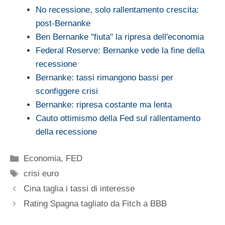
No recessione, solo rallentamento crescita:
post-Bernanke
Ben Bernanke "fiuta" la ripresa dell'economia
Federal Reserve: Bernanke vede la fine della
recessione
Bernanke: tassi rimangono bassi per
sconfiggere crisi
Bernanke: ripresa costante ma lenta
Cauto ottimismo della Fed sul rallentamento
della recessione
Categorie
Economia
,
FED
Tag
crisi euro
Cina taglia i tassi di interesse
Rating Spagna tagliato da Fitch a BBB