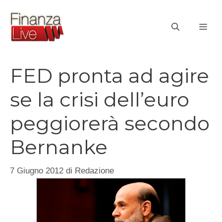
Vai
al
ME
contenuto
FED pronta ad agire
se la crisi dell’euro
peggiorerà secondo
Bernanke
7 Giugno 2012
di
Redazione