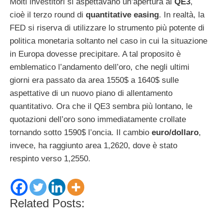
Molti investitori si aspettavano un’apertura al
QE3
,
cioè il terzo round di
quantitative easing
. In realtà, la
FED si riserva di utilizzare lo strumento più potente di
politica monetaria soltanto nel caso in cui la situazione
in Europa dovesse precipitare. A tal proposito è
emblematico l’andamento dell’oro, che negli ultimi
giorni era passato da area 1550$ a 1640$ sulle
aspettative di un nuovo piano di allentamento
quantitativo. Ora che il QE3 sembra più lontano, le
quotazioni dell’oro sono immediatamente crollate
tornando sotto 1590$ l’oncia. Il cambio
euro/dollaro
,
invece, ha raggiunto area 1,2620, dove è stato
respinto verso 1,2550.
Related Posts: