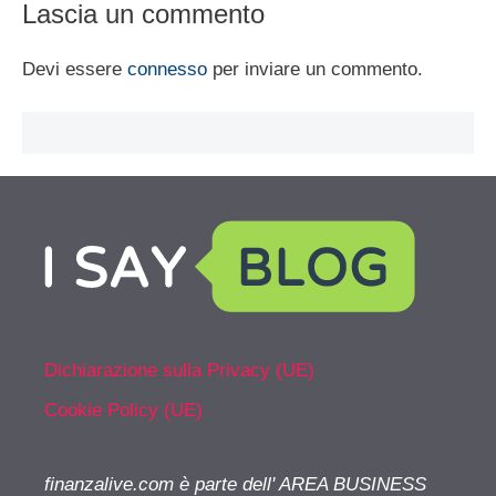
Lascia un commento
Devi essere
connesso
per inviare un commento.
Dichiarazione sulla Privacy (UE)
Cookie Policy (UE)
finanzalive.com è parte dell' AREA BUSINESS