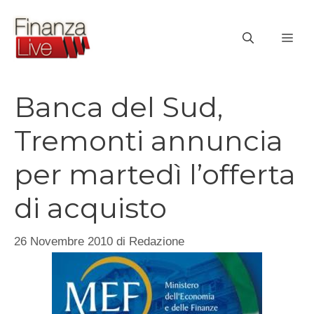
Vai
al
ME
contenuto
Banca del Sud,
Tremonti annuncia
per martedì l’offerta
di acquisto
26 Novembre 2010
di
Redazione