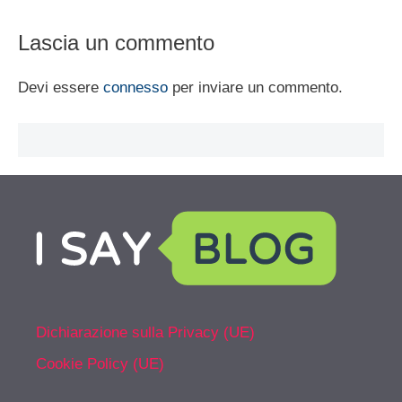
Lascia un commento
Devi essere
connesso
per inviare un commento.
Dichiarazione sulla Privacy (UE)
Cookie Policy (UE)