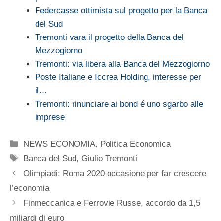
Federcasse ottimista sul progetto per la Banca
del Sud
Tremonti vara il progetto della Banca del
Mezzogiorno
Tremonti: via libera alla Banca del Mezzogiorno
Poste Italiane e Iccrea Holding, interesse per
il…
Tremonti: rinunciare ai bond é uno sgarbo alle
imprese
Categorie
NEWS ECONOMIA
,
Politica Economica
Tag
Banca del Sud
,
Giulio Tremonti
Olimpiadi: Roma 2020 occasione per far crescere
l’economia
Finmeccanica e Ferrovie Russe, accordo da 1,5
miliardi di euro