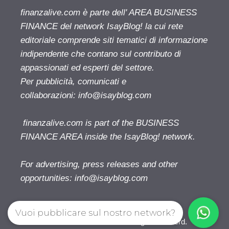
finanzalive.com è parte dell' AREA BUSINESS
FINANCE del network IsayBlog! la cui rete
editoriale comprende siti tematici di informazione
indipendente che contano sul contributo di
appassionati ed esperti del settore.
Per pubblicità, comunicati e
collaborazioni:
info@isayblog.com
finanzalive.com is part of the BUSINESS
FINANCE AREA inside the IsayBlog! network.
For advertising, press releases and other
opportunities:
info@isayblog.com
Vuoi pubblicare sul nostro network?
Finanzalive.com © 2026. All right reserverd.