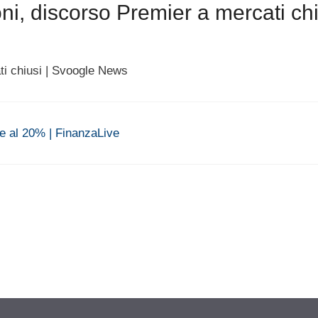
ni, discorso Premier a mercati chi
ti chiusi | Svoogle News
le al 20% | FinanzaLive