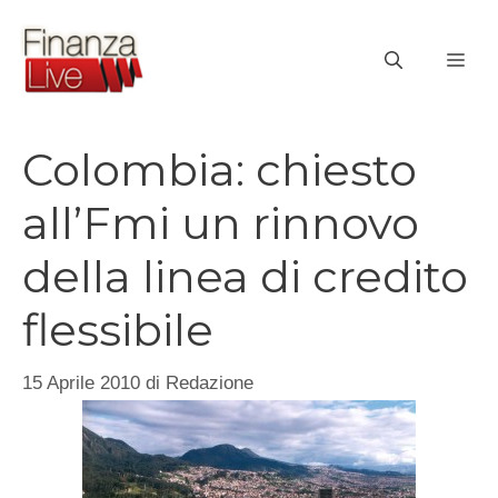
Vai
al
ME
contenuto
Colombia: chiesto
all’Fmi un rinnovo
della linea di credito
flessibile
15 Aprile 2010
di
Redazione