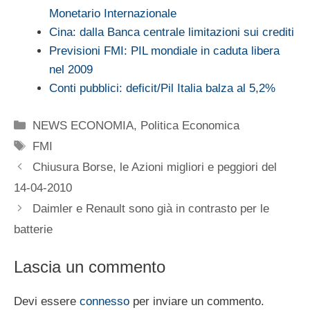
Monetario Internazionale
Cina: dalla Banca centrale limitazioni sui crediti
Previsioni FMI: PIL mondiale in caduta libera
nel 2009
Conti pubblici: deficit/Pil Italia balza al 5,2%
Categorie
NEWS ECONOMIA
,
Politica Economica
Tag
FMI
Chiusura Borse, le Azioni migliori e peggiori del
14-04-2010
Daimler e Renault sono già in contrasto per le
batterie
Lascia un commento
Devi essere
connesso
per inviare un commento.