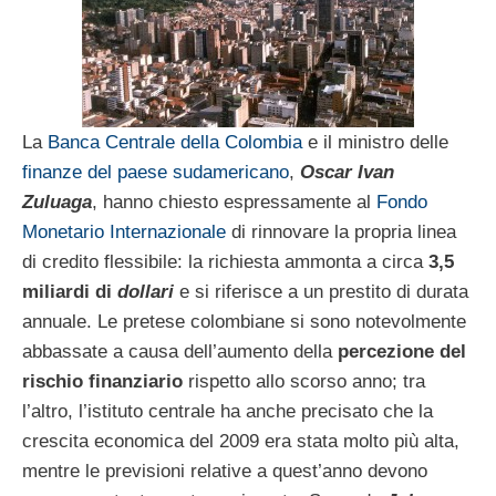
La
Banca Centrale della Colombia
e il ministro delle
finanze del paese sudamericano
,
Oscar Ivan
Zuluaga
, hanno chiesto espressamente al
Fondo
Monetario Internazionale
di rinnovare la propria linea
di credito flessibile: la richiesta ammonta a circa
3,5
miliardi di
dollari
e si riferisce a un prestito di durata
annuale. Le pretese colombiane si sono notevolmente
abbassate a causa dell’aumento della
percezione del
rischio finanziario
rispetto allo scorso anno; tra
l’altro, l’istituto centrale ha anche precisato che la
crescita economica del 2009 era stata molto più alta,
mentre le previsioni relative a quest’anno devono