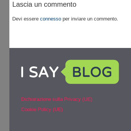
Lascia un commento
Devi essere
connesso
per inviare un commento.
Dichiarazione sulla Privacy (UE)
Cookie Policy (UE)