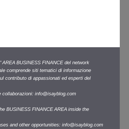
ell' AREA BUSINESS FINANCE del network
iale comprende siti tematici di informazione
l contributo di appassionati ed esperti del
e collaborazioni:
info@isayblog.com
f the BUSINESS FINANCE AREA inside the
ases and other opportunities:
info@isayblog.com