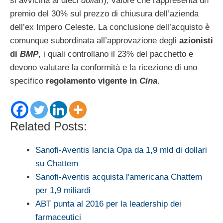
si avvicina ai dieci
dollari
), valore che rappresenta un
premio del 30% sul prezzo di chiusura dell’azienda
dell’ex Impero Celeste. La conclusione dell’acquisto è
comunque subordinata all’approvazione degli
azionisti
di
BMP
, i quali controllano il 23% del pacchetto e
devono valutare la conformità e la ricezione di uno
specifico
regolamento vigente in
Cina
.
Related Posts:
Sanofi-Aventis lancia Opa da 1,9 mld di dollari
su Chattem
Sanofi-Aventis acquista l'americana Chattem
per 1,9 miliardi
ABT punta al 2016 per la leadership dei
farmaceutici