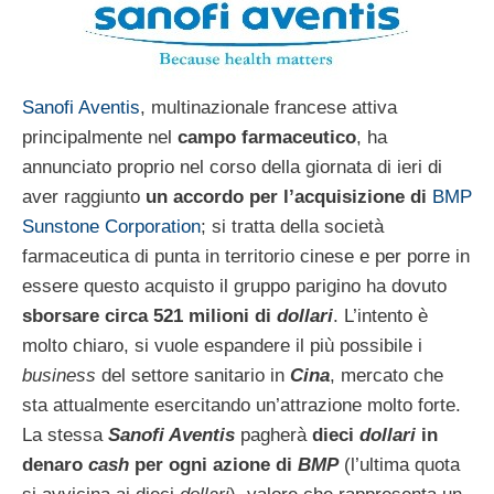
Sanofi Aventis
, multinazionale francese attiva
principalmente nel
campo farmaceutico
, ha
annunciato proprio nel corso della giornata di ieri di
aver raggiunto
un accordo per l’acquisizione di
BMP
Sunstone Corporation
; si tratta della società
farmaceutica di punta in territorio cinese e per porre in
essere questo acquisto il gruppo parigino ha dovuto
sborsare circa 521 milioni di
dollari
. L’intento è
molto chiaro, si vuole espandere il più possibile i
business
del settore sanitario in
Cina
, mercato che
sta attualmente esercitando un’attrazione molto forte.
La stessa
Sanofi Aventis
pagherà
dieci
dollari
in
denaro
cash
per ogni azione di
BMP
(l’ultima quota