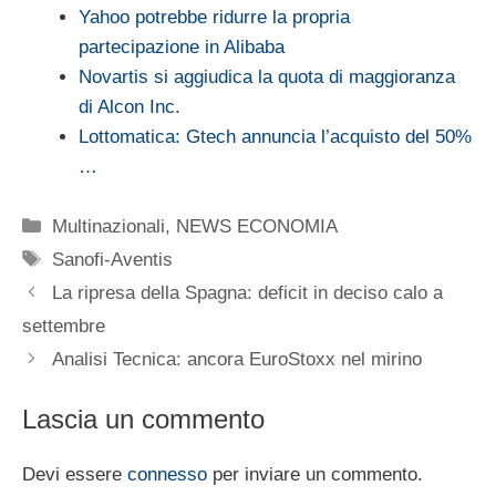
Yahoo potrebbe ridurre la propria
partecipazione in Alibaba
Novartis si aggiudica la quota di maggioranza
di Alcon Inc.
Lottomatica: Gtech annuncia l’acquisto del 50%
…
Categorie
Multinazionali
,
NEWS ECONOMIA
Tag
Sanofi-Aventis
La ripresa della Spagna: deficit in deciso calo a
settembre
Analisi Tecnica: ancora EuroStoxx nel mirino
Lascia un commento
Devi essere
connesso
per inviare un commento.