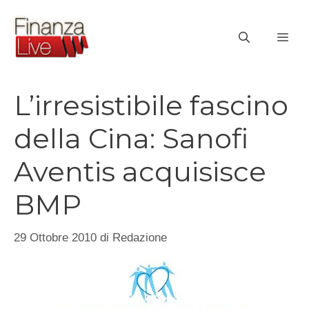
Vai
al
ME
contenuto
L’irresistibile fascino
della Cina: Sanofi
Aventis acquisisce
BMP
29 Ottobre 2010
di
Redazione