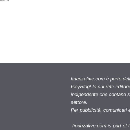
finanzalive.com è parte d
IsayBlog! la cui rete editor
indipendente che contano su
settore.
Per pubblicità, comunicati 
finanzalive.com is part o