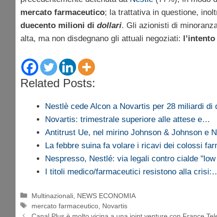
mercato farmaceutico
; la trattativa in questione, in
duecento milioni di
dollari
. Gli azionisti di minoranz
alta, ma non disdegnano gli attuali negoziati:
l’intento
Related Posts:
Nestlè cede Alcon a Novartis per 28 miliardi di d
Novartis: trimestrale superiore alle attese e…
Antitrust Ue, nel mirino Johnson & Johnson e N
La febbre suina fa volare i ricavi dei colossi fa
Nespresso, Nestlé: via legali contro cialde "low
I titoli medico/farmaceutici resistono alla crisi:
Categorie
Multinazionali
,
NEWS ECONOMIA
Tag
mercato farmaceutico
,
Novartis
Canal Plus è molto vicina a una joint venture con France Te