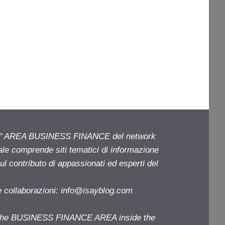
ell' AREA BUSINESS FINANCE del network
iale comprende siti tematici di informazione
l contributo di appassionati ed esperti del
e collaborazioni:
info@isayblog.com
f the BUSINESS FINANCE AREA inside the