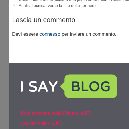
Analisi Tecnica: verso la fine dell’intermedio
Lascia un commento
Devi essere
connesso
per inviare un commento.
Dichiarazione sulla Privacy (UE)
Cookie Policy (UE)